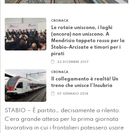
CRONACA
Le rotaie uniscono, i laghi
(ancora) non uniscono. A
Mendrisio tappeto rosso per la
Stabio-Arcisate e timori per i
pirati
22 DICEMBRE 2017
CRONACA
Il collegamento è realtà! Un
treno che unisce l'Insubria
07 GENNAIO 2018
STABIO – È partito… decisamente a rilento.
C’era grande attesa per la prima giornata
lavorativa in cui i frontalieri potessero usare