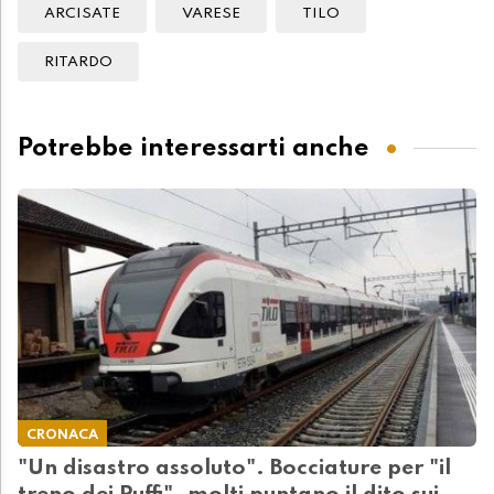
ARCISATE
VARESE
TILO
RITARDO
Potrebbe interessarti anche
CRONACA
"Un disastro assoluto". Bocciature per "il