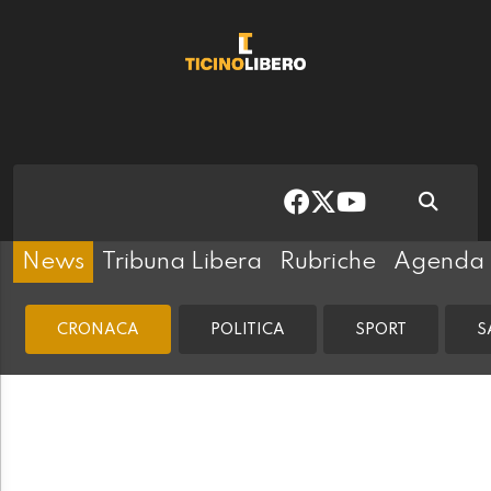
News
Tribuna Libera
Rubriche
Agenda
CRONACA
POLITICA
SPORT
S