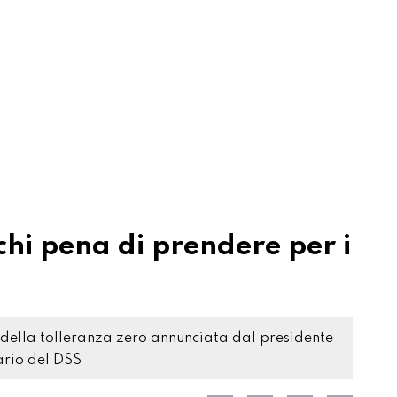
chi pena di prendere per i
a della tolleranza zero annunciata dal presidente
ario del DSS