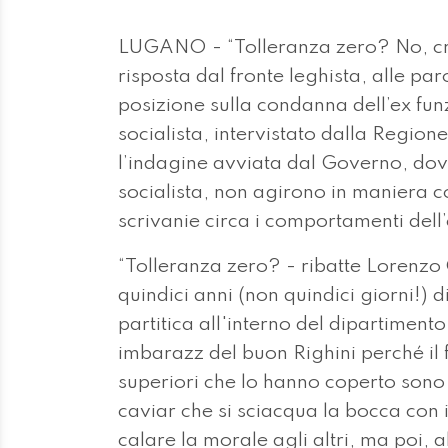
LUGANO - “Tolleranza zero? No, cred
risposta dal fronte leghista, alle par
posizione sulla condanna dell’ex funz
socialista, intervistato dalla Regio
l’indagine avviata dal Governo, dov
socialista, non agirono in maniera co
scrivanie circa i comportamenti dell
“Tolleranza zero? - ribatte Lorenzo 
quindici anni (non quindici giorni!)
partitica all'interno del dipartimen
imbarazz del buon Righini perché il 
superiori che lo hanno coperto sono
caviar che si sciacqua la bocca con i
calare la morale agli altri, ma poi, a