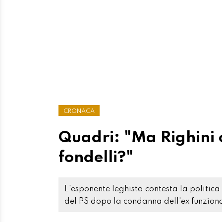
CRONACA
Quadri: "Ma Righini 
fondelli?"
L'esponente leghista contesta la politic
del PS dopo la condanna dell'ex funzion