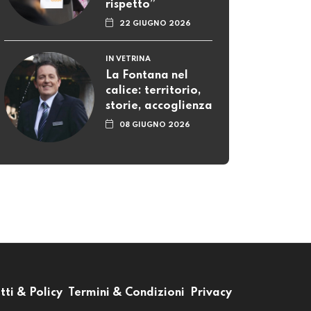
rispetto”
22 GIUGNO 2026
IN VETRINA
La Fontana nel
calice: territorio,
storie, accoglienza
08 GIUGNO 2026
tti & Policy
Termini & Condizioni
Privacy