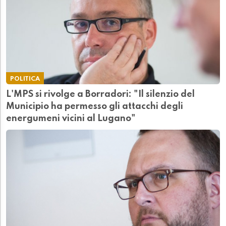
POLITICA
L'MPS si rivolge a Borradori: "Il silenzio del
Municipio ha permesso gli attacchi degli
energumeni vicini al Lugano"