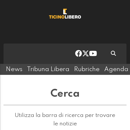
News
Tribuna Libera
Rubriche
Agenda
Cerca
Utilizza la barra di ricerca per trovare
le notizie