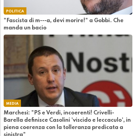
POLITICA
"Fascista di m---a, devi morire!" a Gobbi. Che
manda un bacio
MEDIA
Marchesi: "PS e Verdi, incoerenti! Crivelli-
Barella definisce Casolini 'viscido e leccaculo', in
piena coerenza con la tolleranza predicata a
sinistra"