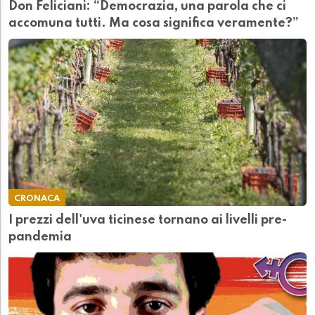
Don Feliciani: “Democrazia, una parola che ci
accomuna tutti. Ma cosa significa veramente?”
CRONACA
I prezzi dell'uva ticinese tornano ai livelli pre-
pandemia