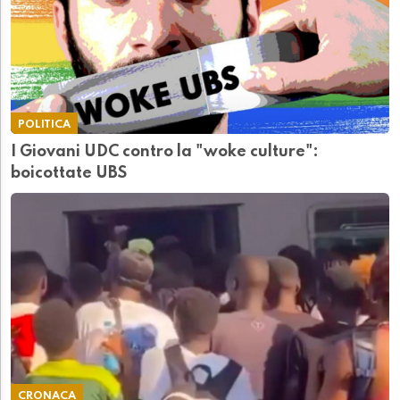
POLITICA
I Giovani UDC contro la "woke culture":
boicottate UBS
CRONACA