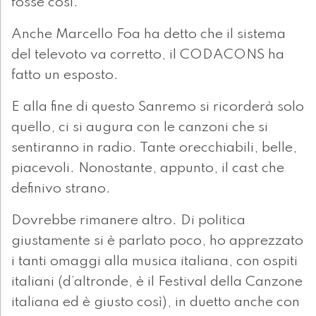
fosse così.
Anche Marcello Foa ha detto che il sistema
del televoto va corretto, il CODACONS ha
fatto un esposto.
E alla fine di questo Sanremo si ricorderà solo
quello, ci si augura con le canzoni che si
sentiranno in radio. Tante orecchiabili, belle,
piacevoli. Nonostante, appunto, il cast che
definivo strano.
Dovrebbe rimanere altro. Di politica
giustamente si è parlato poco, ho apprezzato
i tanti omaggi alla musica italiana, con ospiti
italiani (d’altronde, è il Festival della Canzone
italiana ed è giusto così), in duetto anche con