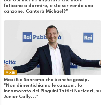
Dal Guinnes ho imparato che molti
faticano a dormire, e sto scrivendo una
canzone. Canterà Michael?"
MIXER
Maxi B e Sanremo che è anche gossip.
"Non dimentichiamo le canzoni. Io
innamorato dei Pinguini Tattici Nucleari, su
Junior Cally..."