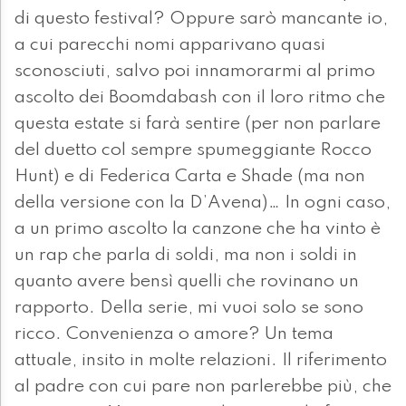
di questo festival? Oppure sarò mancante io,
a cui parecchi nomi apparivano quasi
sconosciuti, salvo poi innamorarmi al primo
ascolto dei Boomdabash con il loro ritmo che
questa estate si farà sentire (per non parlare
del duetto col sempre spumeggiante Rocco
Hunt) e di Federica Carta e Shade (ma non
della versione con la D’Avena)… In ogni caso,
a un primo ascolto la canzone che ha vinto è
un rap che parla di soldi, ma non i soldi in
quanto avere bensì quelli che rovinano un
rapporto. Della serie, mi vuoi solo se sono
ricco. Convenienza o amore? Un tema
attuale, insito in molte relazioni. Il riferimento
al padre con cui pare non parlerebbe più, che