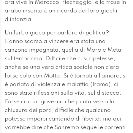
ora vive in Marocco, riecheggia, e la frase in
arabo inserita è un ricordo dei loro giochi
d’infanzia.
Un furbo gioco per parlare di politica?
L’anno scorso a vincere era stata una
canzone impegnata, quella di Moro e Meta
sul terrorismo. Difficile che ci si ripetesse,
anche se una vera critica sociale non c’era,
forse solo con Motta. Si è tornati all’amore, si
è parlato di violenza e malattia (Irama), ci
sono state riflessioni sulla vita, sul distacco.
Forse con un governo che punta verso la
chiusura dei porti, difficile che qualcuno
potesse imporsi cantando di libertà: ma qui
vorrebbe dire che Sanremo segue le correnti