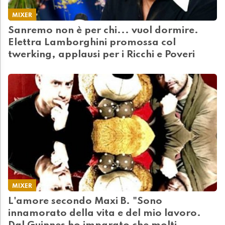
MIXER
Sanremo non è per chi... vuol dormire.
Elettra Lamborghini promossa col
twerking, applausi per i Ricchi e Poveri
MIXER
L'amore secondo Maxi B. "Sono
innamorato della vita e del mio lavoro.