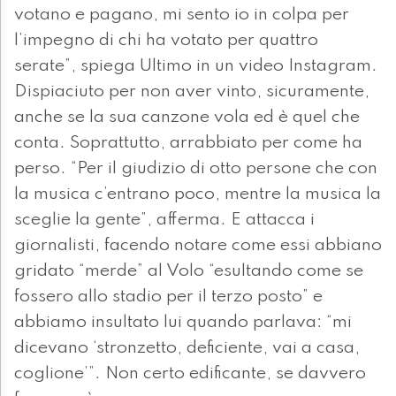
votano e pagano, mi sento io in colpa per
l’impegno di chi ha votato per quattro
serate”, spiega Ultimo in un video Instagram.
Dispiaciuto per non aver vinto, sicuramente,
anche se la sua canzone vola ed è quel che
conta. Soprattutto, arrabbiato per come ha
perso. “Per il giudizio di otto persone che con
la musica c’entrano poco, mentre la musica la
sceglie la gente”, afferma. E attacca i
giornalisti, facendo notare come essi abbiano
gridato “merde” al Volo “esultando come se
fossero allo stadio per il terzo posto” e
abbiamo insultato lui quando parlava: “mi
dicevano ‘stronzetto, deficiente, vai a casa,
coglione’”. Non certo edificante, se davvero