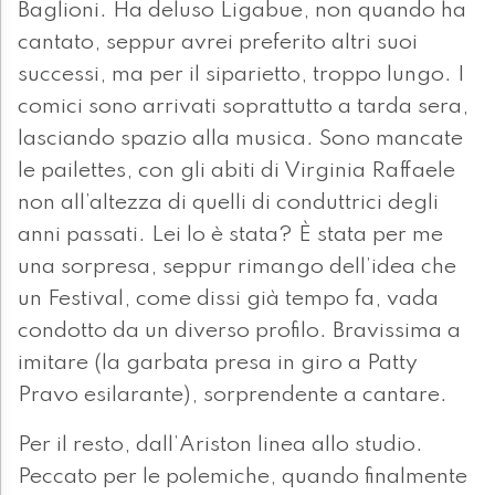
Baglioni. Ha deluso Ligabue, non quando ha
cantato, seppur avrei preferito altri suoi
successi, ma per il siparietto, troppo lungo. I
comici sono arrivati soprattutto a tarda sera,
lasciando spazio alla musica. Sono mancate
le pailettes, con gli abiti di Virginia Raffaele
non all’altezza di quelli di conduttrici degli
anni passati. Lei lo è stata? È stata per me
una sorpresa, seppur rimango dell’idea che
un Festival, come dissi già tempo fa, vada
condotto da un diverso profilo. Bravissima a
imitare (la garbata presa in giro a Patty
Pravo esilarante), sorprendente a cantare.
Per il resto, dall’Ariston linea allo studio.
Peccato per le polemiche, quando finalmente