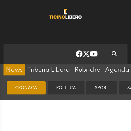
News
Tribuna Libera
Rubriche
Agenda
CRONACA
POLITICA
SPORT
S