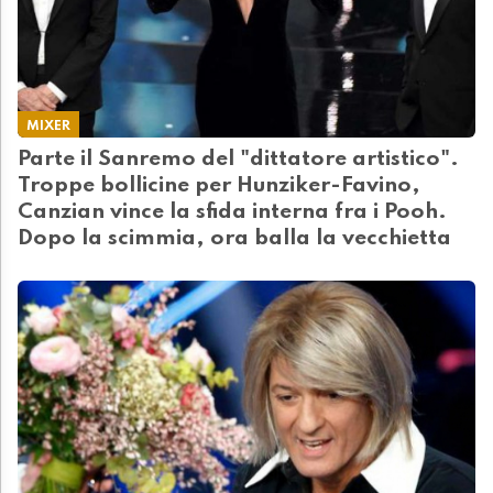
MIXER
Parte il Sanremo del "dittatore artistico".
Troppe bollicine per Hunziker-Favino,
Canzian vince la sfida interna fra i Pooh.
Dopo la scimmia, ora balla la vecchietta