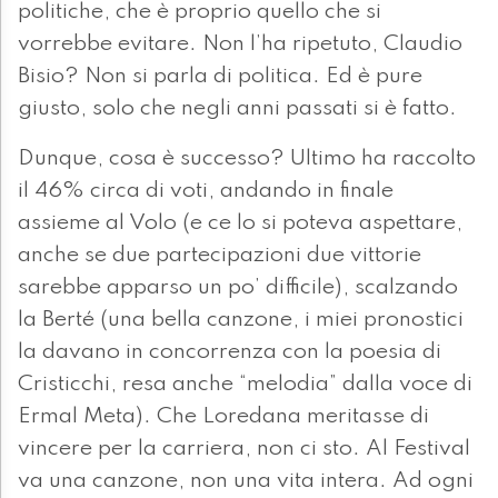
politiche, che è proprio quello che si
vorrebbe evitare. Non l’ha ripetuto, Claudio
Bisio? Non si parla di politica. Ed è pure
giusto, solo che negli anni passati si è fatto.
Dunque, cosa è successo? Ultimo ha raccolto
il 46% circa di voti, andando in finale
assieme al Volo (e ce lo si poteva aspettare,
anche se due partecipazioni due vittorie
sarebbe apparso un po’ difficile), scalzando
la Berté (una bella canzone, i miei pronostici
la davano in concorrenza con la poesia di
Cristicchi, resa anche “melodia” dalla voce di
Ermal Meta). Che Loredana meritasse di
vincere per la carriera, non ci sto. Al Festival
va una canzone, non una vita intera. Ad ogni