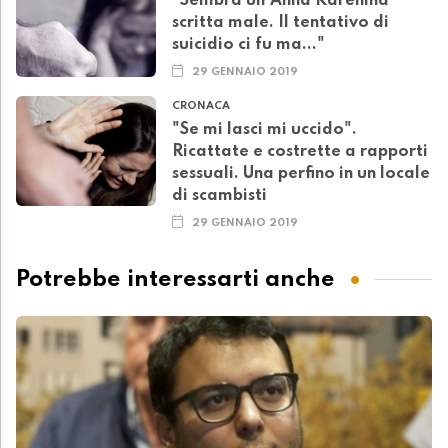
"Sembra un'Anna Karenina
scritta male. Il tentativo di
suicidio ci fu ma..."
29 GENNAIO 2019
CRONACA
"Se mi lasci mi uccido".
Ricattate e costrette a rapporti
sessuali. Una perfino in un locale
di scambisti
29 GENNAIO 2019
Potrebbe interessarti anche