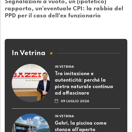
Segnalazioni a vuoto, un (ipotetico)
rapporto, un'eventuale CPI: la rabbia del
PPD per il caso dell'ex funzionario
In Vetrina
IN VETRINA
Tra imitazione e
autenticità: perché la
pietra naturale continua
ad affascinare
09 LUGLIO 2026
IN VETRINA
Gehri, la piscina come
stanza all’aperto