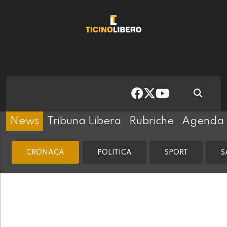
News
Tribuna Libera
Rubriche
Agenda
CRONACA
POLITICA
SPORT
S