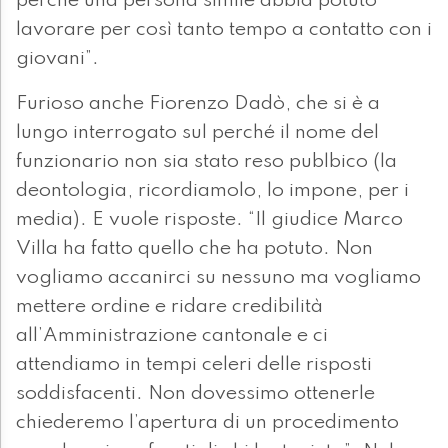
perché una persona simile abbia potuto
lavorare per così tanto tempo a contatto con i
giovani”.
Furioso anche Fiorenzo Dadò, che si è a
lungo interrogato sul perché il nome del
funzionario non sia stato reso publbico (la
deontologia, ricordiamolo, lo impone, per i
media). E vuole risposte. “Il giudice Marco
Villa ha fatto quello che ha potuto. Non
vogliamo accanirci su nessuno ma vogliamo
mettere ordine e ridare credibilità
all’Amministrazione cantonale e ci
attendiamo in tempi celeri delle risposti
soddisfacenti. Non dovessimo ottenerle
chiederemo l’apertura di un procedimento