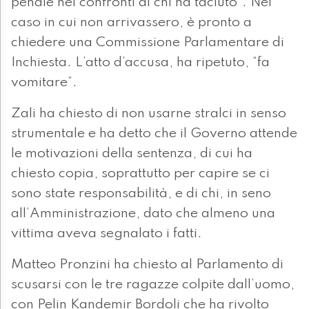
penale nei confronti di chi ha taciuto”. Nel
caso in cui non arrivassero, è pronto a
chiedere una Commissione Parlamentare di
Inchiesta. L’atto d’accusa, ha ripetuto, “fa
vomitare”.
Zali ha chiesto di non usarne stralci in senso
strumentale e ha detto che il Governo attende
le motivazioni della sentenza, di cui ha
chiesto copia, soprattutto per capire se ci
sono state responsabilità, e di chi, in seno
all’Amministrazione, dato che almeno una
vittima aveva segnalato i fatti.
Matteo Pronzini ha chiesto al Parlamento di
scusarsi con le tre ragazze colpite dall’uomo,
con Pelin Kandemir Bordoli che ha rivolto