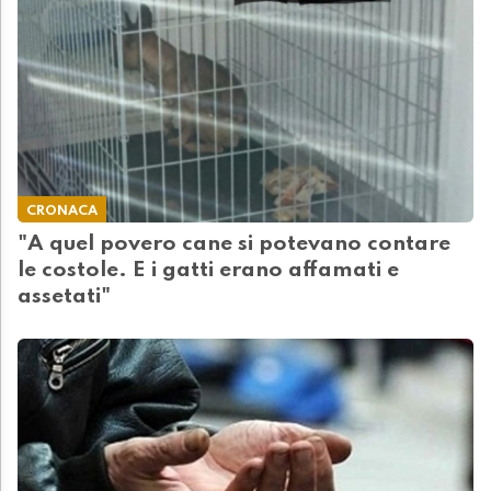
CRONACA
"A quel povero cane si potevano contare
le costole. E i gatti erano affamati e
assetati"