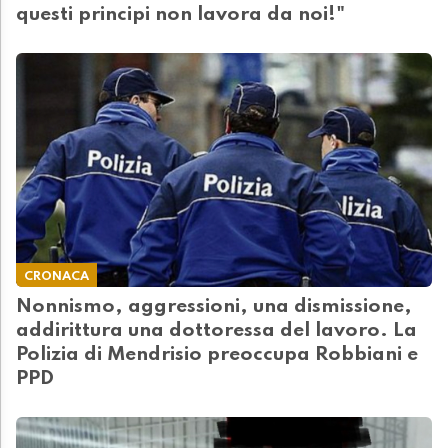
questi principi non lavora da noi!"
CRONACA
Nonnismo, aggressioni, una dismissione,
addirittura una dottoressa del lavoro. La
Polizia di Mendrisio preoccupa Robbiani e
PPD