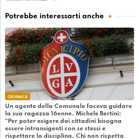
Potrebbe interessarti anche
CRONACA
Un agente della Comunale faceva guidare
la sua ragazza 16enne. Michele Bertini:
“Per poter esigere dai cittadini bisogna
essere intransigenti con se stessi e
rispettare la disciplina. Chi non rispetta