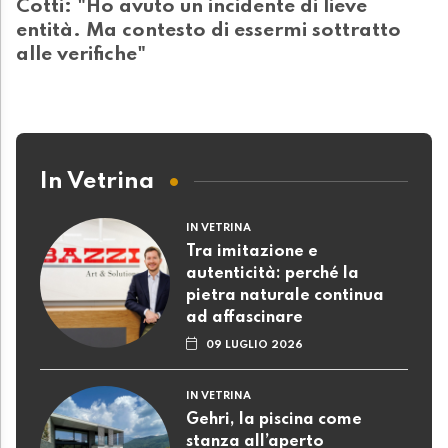
Cotti: "Ho avuto un incidente di lieve
entità. Ma contesto di essermi sottratto
alle verifiche"
In Vetrina
IN VETRINA
Tra imitazione e
autenticità: perché la
pietra naturale continua
ad affascinare
09 LUGLIO 2026
IN VETRINA
Gehri, la piscina come
stanza all’aperto