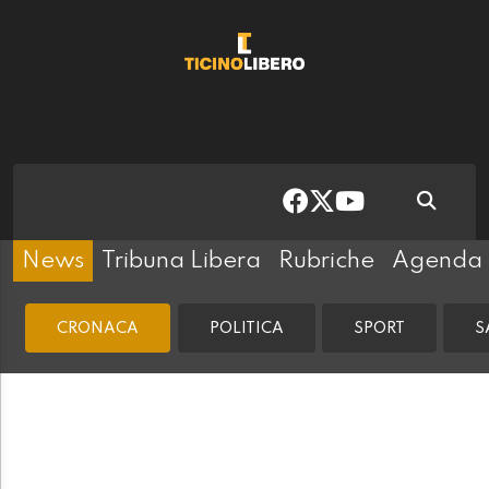
News
Tribuna Libera
Rubriche
Agenda
CRONACA
POLITICA
SPORT
S