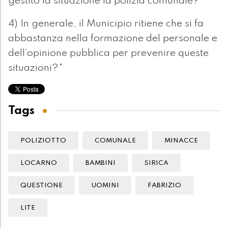
gestito la situazione la polizia comunale?
4) In generale, il Municipio ritiene che si fa
abbastanza nella formazione del personale e
dell’opinione pubblica per prevenire queste
situazioni?"
Tags
POLIZIOTTO
COMUNALE
MINACCE
LOCARNO
BAMBINI
SIRICA
QUESTIONE
UOMINI
FABRIZIO
LITE