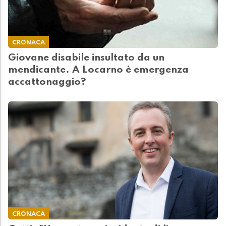
CRONACA
Giovane disabile insultato da un
mendicante. A Locarno è emergenza
accattonaggio?
CRONACA