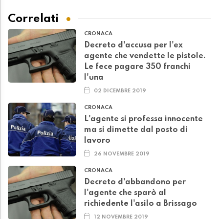
Correlati
CRONACA
Decreto d'accusa per l'ex
agente che vendette le pistole.
Le fece pagare 350 franchi
l'una
02 DICEMBRE 2019
CRONACA
L'agente si professa innocente
ma si dimette dal posto di
lavoro
26 NOVEMBRE 2019
CRONACA
Decreto d'abbandono per
l'agente che sparò al
richiedente l'asilo a Brissago
12 NOVEMBRE 2019