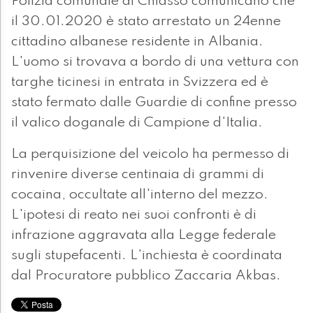
Polizia comunale di Chiasso comunicano che
il 30.01.2020 è stato arrestato un 24enne
cittadino albanese residente in Albania.
L'uomo si trovava a bordo di una vettura con
targhe ticinesi in entrata in Svizzera ed è
stato fermato dalle Guardie di confine presso
il valico doganale di Campione d'Italia.
La perquisizione del veicolo ha permesso di
rinvenire diverse centinaia di grammi di
cocaina, occultate all'interno del mezzo.
L'ipotesi di reato nei suoi confronti è di
infrazione aggravata alla Legge federale
sugli stupefacenti. L'inchiesta è coordinata
dal Procuratore pubblico Zaccaria Akbas.