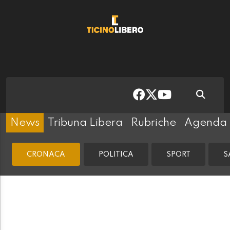
News
Tribuna Libera
Rubriche
Agenda
CRONACA
POLITICA
SPORT
S