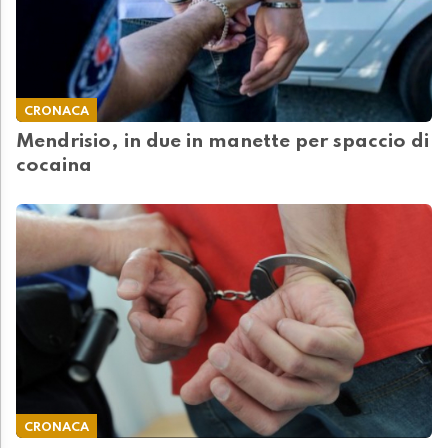
CRONACA
Mendrisio, in due in manette per spaccio di
cocaina
CRONACA