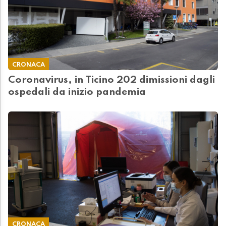
CRONACA
Coronavirus, in Ticino 202 dimissioni dagli
ospedali da inizio pandemia
CRONACA