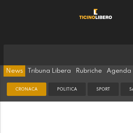
News
Tribuna Libera
Rubriche
Agenda
CRONACA
POLITICA
SPORT
S