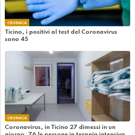
CRONACA
Ticino, i positivi al test del Coronavirus
sono 45
CRONACA
Coronavirus, in Ticino 27 dimessi in un
giorno. 76 le persone in terapia intensiva