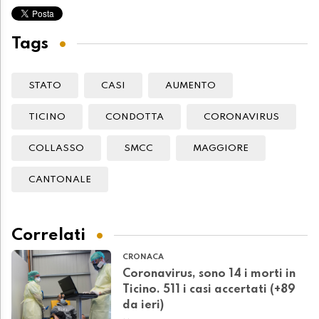
Tags
STATO
CASI
AUMENTO
TICINO
CONDOTTA
CORONAVIRUS
COLLASSO
SMCC
MAGGIORE
CANTONALE
Correlati
CRONACA
Coronavirus, sono 14 i morti in
Ticino. 511 i casi accertati (+89
da ieri)