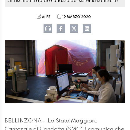
Si rischia il rapido collasso dei sistema sanitario
di PB
19 MARZO 2020
BELLINZONA - Lo Stato Maggiore
Cantonale di Condotta (SMCC) comunica che