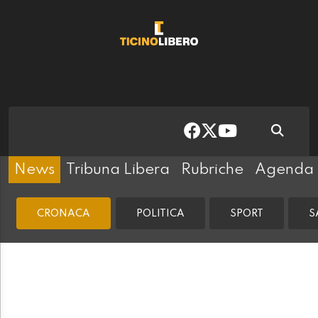
News
Tribuna Libera
Rubriche
Agenda
CRONACA
POLITICA
SPORT
S