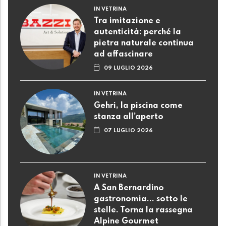
IN VETRINA
Tra imitazione e
autenticità: perché la
pietra naturale continua
ad affascinare
09 LUGLIO 2026
IN VETRINA
Gehri, la piscina come
stanza all’aperto
07 LUGLIO 2026
IN VETRINA
A San Bernardino
gastronomia... sotto le
stelle. Torna la rassegna
Alpine Gourmet