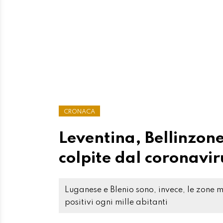
CRONACA
Leventina, Bellinzon
colpite dal coronavir
Luganese e Blenio sono, invece, le zone me
positivi ogni mille abitanti