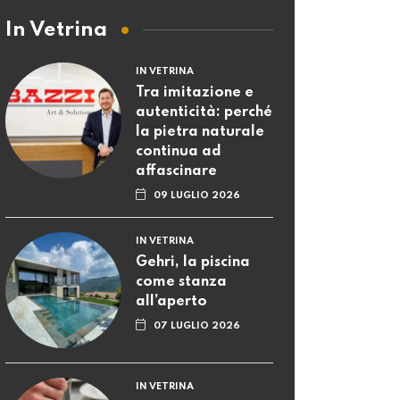
In Vetrina
IN VETRINA
Tra imitazione e
autenticità: perché
la pietra naturale
continua ad
affascinare
09 LUGLIO 2026
IN VETRINA
Gehri, la piscina
come stanza
all’aperto
07 LUGLIO 2026
IN VETRINA