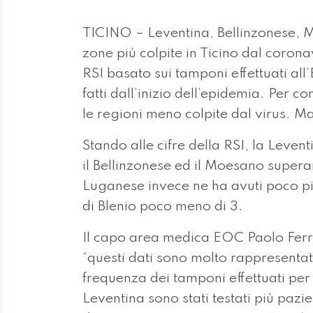
TICINO – Leventina, Bellinzonese, M
zone più colpite in Ticino dal coron
RSI basato sui tamponi effettuati all
fatti dall’inizio dell’epidemia. Per 
le regioni meno colpite dal virus. 
Stando alle cifre della RSI, la Leventi
il Bellinzonese ed il Moesano superano
Luganese invece ne ha avuti poco più 
di Blenio poco meno di 3.
Il capo area medica EOC Paolo Ferra
“questi dati sono molto rappresentat
frequenza dei tamponi effettuati per
Leventina sono stati testati più pazi