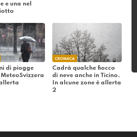
e e una nel
iotto
CRONACA
ni di piogge
Cadrà qualche fiocco
! MeteoSvizzera
di neve anche in Ticino.
allerta
In alcune zone è allerta
2