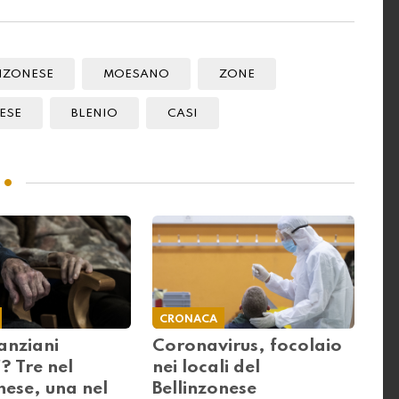
NZONESE
MOESANO
ZONE
ESE
BLENIO
CASI
CRONACA
anziani
Coronavirus, focolaio
'? Tre nel
nei locali del
nese, una nel
Bellinzonese