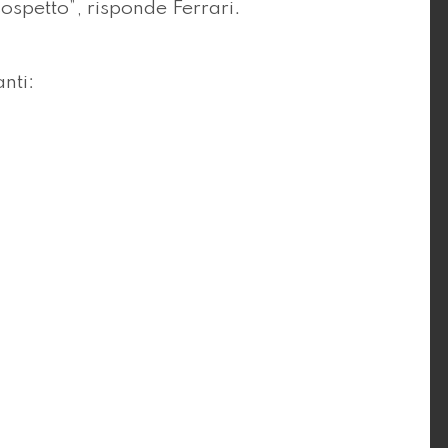
 sospetto”, risponde Ferrari.
nti: