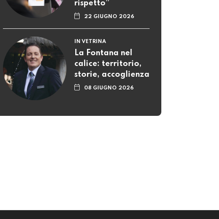
rispetto”
22 GIUGNO 2026
IN VETRINA
La Fontana nel
calice: territorio,
storie, accoglienza
08 GIUGNO 2026