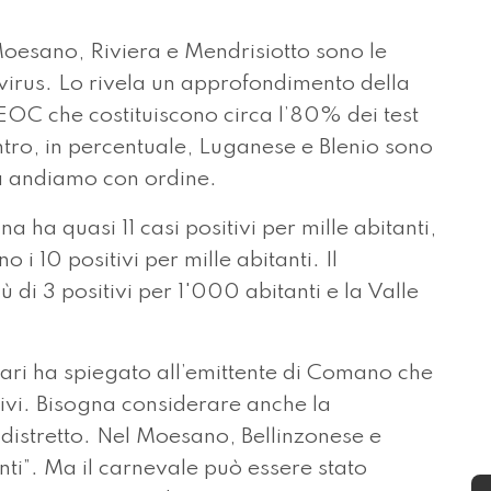
oesano, Riviera e Mendrisiotto sono le
avirus. Lo rivela un approfondimento della
’EOC che costituiscono circa l’80% dei test
contro, in percentuale, Luganese e Blenio sono
Ma andiamo con ordine.
na ha quasi 11 casi positivi per mille abitanti,
 i 10 positivi per mille abitanti. Il
di 3 positivi per 1'000 abitanti e la Valle
ri ha spiegato all’emittente di Comano che
ivi. Bisogna considerare anche la
 distretto. Nel Moesano, Bellinzonese e
enti”. Ma il carnevale può essere stato