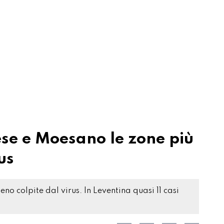
ese e Moesano le zone più
us
no colpite dal virus. In Leventina quasi 11 casi