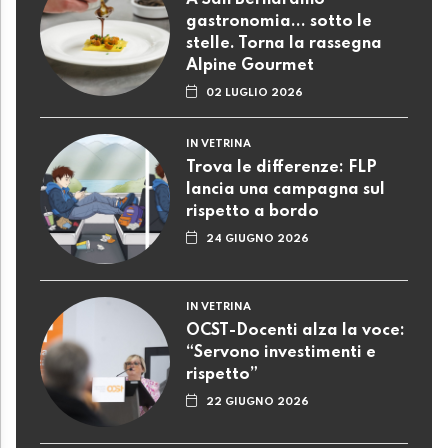
A San Bernardino
gastronomia... sotto le
stelle. Torna la rassegna
Alpine Gourmet
02 LUGLIO 2026
IN VETRINA
Trova le differenze: FLP
lancia una campagna sul
rispetto a bordo
24 GIUGNO 2026
IN VETRINA
OCST-Docenti alza la voce:
“Servono investimenti e
rispetto”
22 GIUGNO 2026