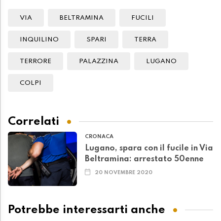
VIA
BELTRAMINA
FUCILI
INQUILINO
SPARI
TERRA
TERRORE
PALAZZINA
LUGANO
COLPI
Correlati
CRONACA
Lugano, spara con il fucile in Via
Beltramina: arrestato 50enne
20 NOVEMBRE 2020
Potrebbe interessarti anche