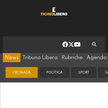
News
Tribuna Libera
Rubriche
Agenda
CRONACA
POLITICA
SPORT
S