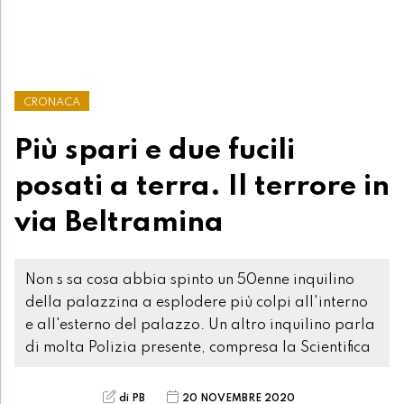
CRONACA
Più spari e due fucili
posati a terra. Il terrore in
via Beltramina
Non s sa cosa abbia spinto un 50enne inquilino
della palazzina a esplodere più colpi all'interno
e all'esterno del palazzo. Un altro inquilino parla
di molta Polizia presente, compresa la Scientifica
di PB
20 NOVEMBRE 2020