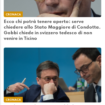
CRONACA
Ecco chi potrà tenere aperto: serve
chiedere allo Stato Maggiore di Condotta.
Gobbi chiede in svizzero tedesco di non
venire in Ticino
CRONACA