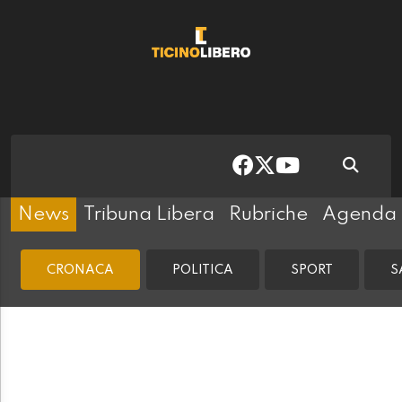
News
Tribuna Libera
Rubriche
Agenda
CRONACA
POLITICA
SPORT
S