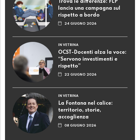
Trova le differenze: FLP
lancia una campagna sul
rispetto a bordo
24 GIUGNO 2026
IN VETRINA
OCST-Docenti alza la voce:
“Servono investimenti e
rispetto”
22 GIUGNO 2026
IN VETRINA
La Fontana nel calice:
territorio, storie,
accoglienza
08 GIUGNO 2026