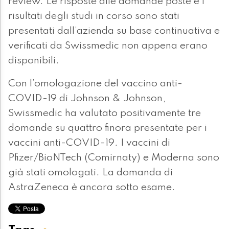
review. Le risposte alle domande poste e i
risultati degli studi in corso sono stati
presentati dall’azienda su base continuativa e
verificati da Swissmedic non appena erano
disponibili.
Con l’omologazione del vaccino anti-
COVID-19 di Johnson & Johnson,
Swissmedic ha valutato positivamente tre
domande su quattro finora presentate per i
vaccini anti-COVID-19. I vaccini di
Pfizer/BioNTech (Comirnaty) e Moderna sono
già stati omologati. La domanda di
AstraZeneca è ancora sotto esame.