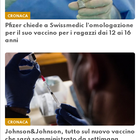
CRONACA
Pfizer chiede a Swissmedic l'omologazione
per il suo vaccino per i ragazzi dai 12 ai 16
anni
CRONACA
Johnson&Johnson, tutto sul nuovo vaccino
che sarà somministrato da settimana