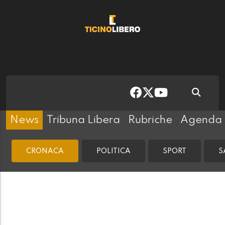
News
Tribuna Libera
Rubriche
Agenda
CRONACA
POLITICA
SPORT
S