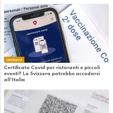
CRONACA
Certificato Covid per ristoranti e piccoli
eventi? La Svizzera potrebbe accodarsi
all'Italia