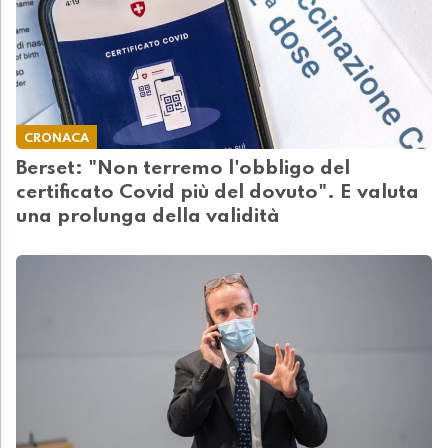
CRONACA
Berset: "Non terremo l'obbligo del
certificato Covid più del dovuto". E valuta
una prolunga della validità