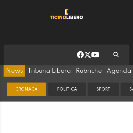
News
Tribuna Libera
Rubriche
Agenda
CRONACA
POLITICA
SPORT
S