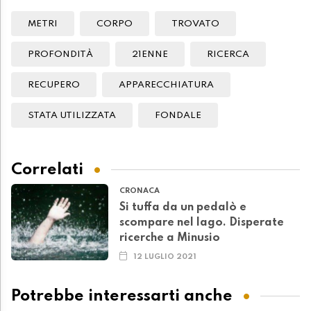
METRI
CORPO
TROVATO
PROFONDITÀ
21ENNE
RICERCA
RECUPERO
APPARECCHIATURA
STATA UTILIZZATA
FONDALE
Correlati
CRONACA
Si tuffa da un pedalò e
scompare nel lago. Disperate
ricerche a Minusio
12 LUGLIO 2021
Potrebbe interessarti anche