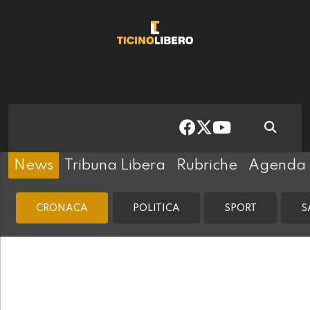
News
Tribuna Libera
Rubriche
Agenda
CRONACA
POLITICA
SPORT
S