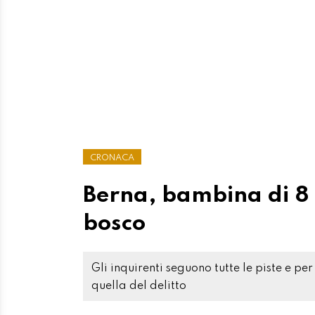
CRONACA
Berna, bambina di 8 
bosco
Gli inquirenti seguono tutte le piste e pe
quella del delitto