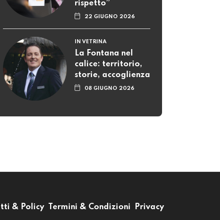
rispetto”
22 GIUGNO 2026
IN VETRINA
La Fontana nel
calice: territorio,
storie, accoglienza
08 GIUGNO 2026
tti & Policy
Termini & Condizioni
Privacy