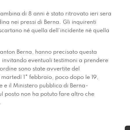
ambina di 8 anni è stato ritrovato ieri sera
dina nei pressi di Berna. Gli inquirenti
scartano né quella dell’incidente né quella
 canton Berna, hanno precisato questa
, invitando eventuali testimoni a prendere
’ordine sono state avvertite del
 martedì 1° febbraio, poco dopo le 19,
e e il Ministero pubblico di Berna-
ul posto non ha potuto fare altro che
.