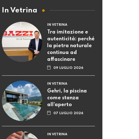
In Vetrina
IN VETRINA
Tra imitazione e
autenticità: perché
la pietra naturale
continua ad
affascinare
09 LUGLIO 2026
IN VETRINA
Gehri, la piscina
come stanza
all’aperto
07 LUGLIO 2026
IN VETRINA