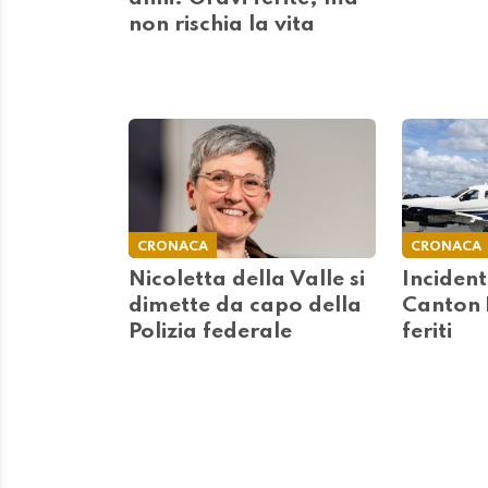
non rischia la vita
CRONACA
CRONACA
Nicoletta della Valle si
Incident
dimette da capo della
Canton 
Polizia federale
feriti