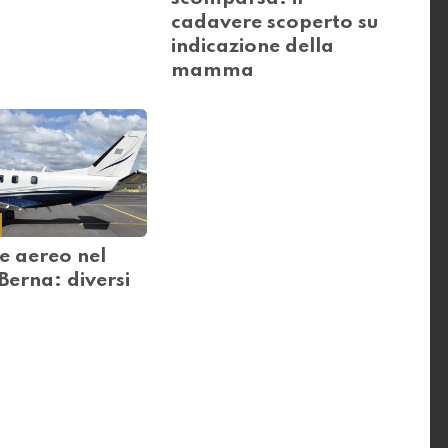
cadavere scoperto su
indicazione della
mamma
e aereo nel
Berna: diversi