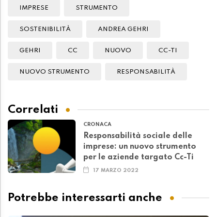
IMPRESE
STRUMENTO
SOSTENIBILITÀ
ANDREA GEHRI
GEHRI
CC
NUOVO
CC-TI
NUOVO STRUMENTO
RESPONSABILITÀ
Correlati
CRONACA
Responsabilità sociale delle
imprese: un nuovo strumento
per le aziende targato Cc-Ti
17 MARZO 2022
Potrebbe interessarti anche