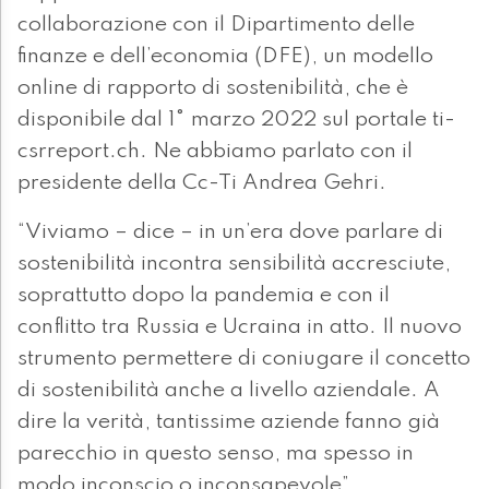
collaborazione con il Dipartimento delle
finanze e dell’economia (DFE), un modello
online di rapporto di sostenibilità, che è
disponibile dal 1° marzo 2022 sul portale ti-
csrreport.ch. Ne abbiamo parlato con il
presidente della Cc-Ti Andrea Gehri.
“Viviamo – dice – in un’era dove parlare di
sostenibilità incontra sensibilità accresciute,
soprattutto dopo la pandemia e con il
conflitto tra Russia e Ucraina in atto. Il nuovo
strumento permettere di coniugare il concetto
di sostenibilità anche a livello aziendale. A
dire la verità, tantissime aziende fanno già
parecchio in questo senso, ma spesso in
modo inconscio o inconsapevole”.