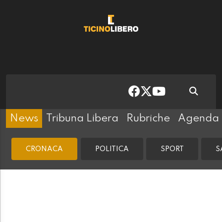
News
Tribuna Libera
Rubriche
Agenda
CRONACA
POLITICA
SPORT
S