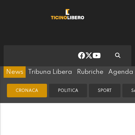
News
Tribuna Libera
Rubriche
Agenda
CRONACA
POLITICA
SPORT
S