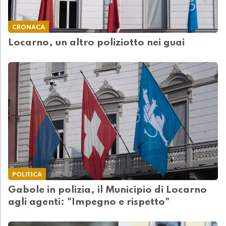
CRONACA
Locarno, un altro poliziotto nei guai
POLITICA
Gabole in polizia, il Municipio di Locarno
agli agenti: "Impegno e rispetto"