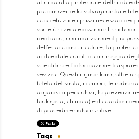
attorno alla protezione dell’ambiente
promuoverne la salvaguardia e tutelar
concretizzare i passi necessari nei p
società a zero emissioni di carbonio.
rientrano, con una visione il più pos
dell’economia circolare, la protezio
ambientale con il monitoraggio degli
scientifica e l’informazione trasparen
sevizio. Questi riguardano, oltre a qu
tutela del suolo, i rumori, le radiazio
organismi pericolosi, la prevenzione
biologico, chimico) e il coordinamen
di procedure autorizzative.
Tags