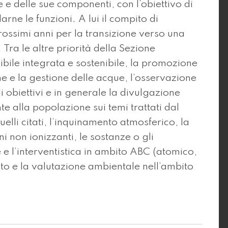
 e delle sue componenti, con l’obiettivo di
ne le funzioni. A lui il compito di
rossimi anni per la transizione verso una
 Tra le altre priorità della Sezione
sibile integrata e sostenibile, la promozione
ne e la gestione delle acque, l’osservazione
 obiettivi e in generale la divulgazione
te alla popolazione sui temi trattati dal
elli citati, l’inquinamento atmosferico, la
ni non ionizzanti, le sostanze o gli
 e l’interventistica in ambito ABC (atomico,
to e la valutazione ambientale nell’ambito