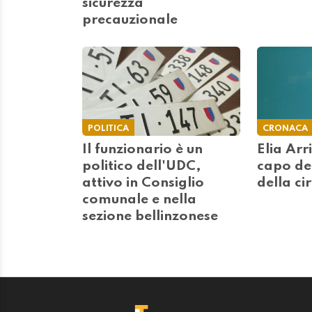
sicurezza
precauzionale
POLITICA
CRONACA
Il funzionario è un
Elia Arr
politico dell'UDC,
capo de
attivo in Consiglio
della ci
comunale e nella
sezione bellinzonese