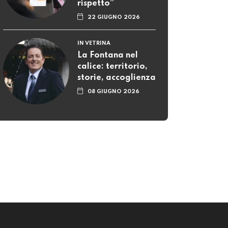
rispetto”
22 GIUGNO 2026
IN VETRINA
La Fontana nel
calice: territorio,
storie, accoglienza
08 GIUGNO 2026