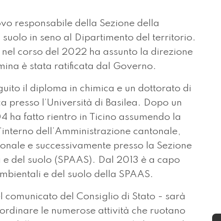
vo responsabile della Sezione della
 suolo in seno al Dipartimento del territorio.
nel corso del 2022 ha assunto la direzione
mina è stata ratificata dal Governo.
guito il diploma in chimica e un dottorato di
ca presso l’Università di Basilea. Dopo un
 ha fatto rientro in Ticino assumendo la
ll’interno dell’Amministrazione cantonale,
tonale e successivamente presso la Sezione
ua e del suolo (SPAAS). Dal 2013 è a capo
 ambientali e del suolo della SPAAS.
l comunicato del Consiglio di Stato - sarà
oordinare le numerose attività che ruotano