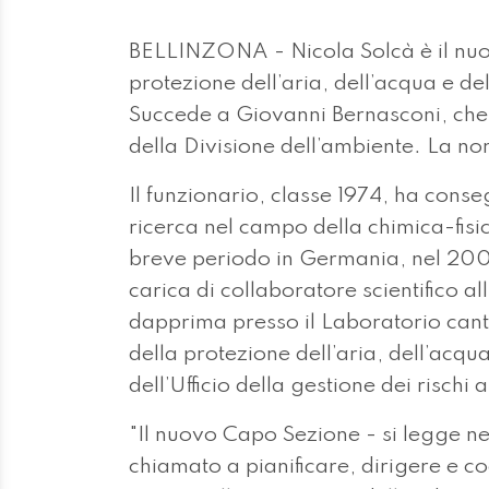
BELLINZONA - Nicola Solcà è il nuo
protezione dell’aria, dell’acqua e del
Succede a Giovanni Bernasconi, che 
della Divisione dell’ambiente. La no
Il funzionario, classe 1974, ha conse
ricerca nel campo della chimica-fisi
breve periodo in Germania, nel 2004
carica di collaboratore scientifico a
dapprima presso il Laboratorio can
della protezione dell’aria, dell’acq
dell’Ufficio della gestione dei rischi
"Il nuovo Capo Sezione - si legge ne
chiamato a pianificare, dirigere e c