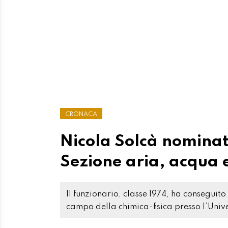
CRONACA
Nicola Solcà nominat
Sezione aria, acqua 
Il funzionario, classe 1974, ha conseguito
campo della chimica-fisica presso l’Unive