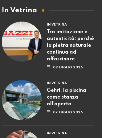
In Vetrina
IN VETRINA
Tra imitazione e
autenticità: perché
la pietra naturale
continua ad
affascinare
09 LUGLIO 2026
IN VETRINA
Gehri, la piscina
come stanza
all’aperto
07 LUGLIO 2026
IN VETRINA