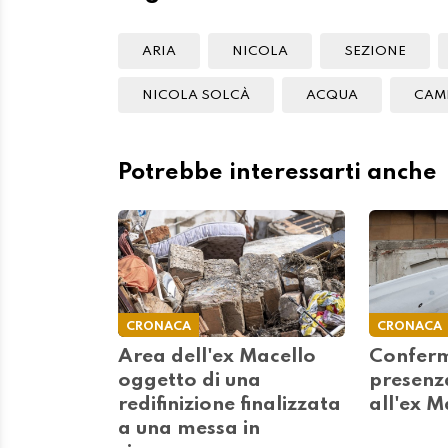
ARIA
NICOLA
SEZIONE
NICOLA SOLCÀ
ACQUA
CAM
Potrebbe interessarti anche
CRONACA
CRONACA
Area dell'ex Macello
Conferm
oggetto di una
presenz
redifinizione finalizzata
all'ex M
a una messa in