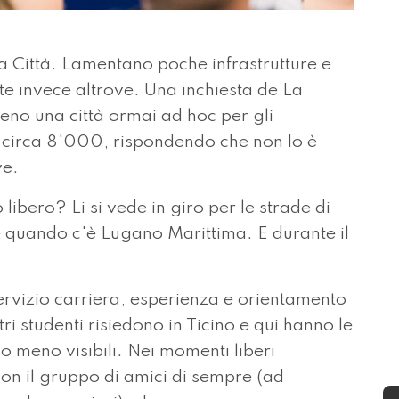
Città. Lamentano poche infrastrutture e
te invece altrove. Una inchiesta de La
eno una città ormai ad hoc per gli
o circa 8'000, rispondendo che non lo è
ve.
libero? Li si vede in giro per le strade di
e quando c'è Lugano Marittima. E durante il
ervizio carriera, esperienza e orientamento
ri studenti risiedono in Ticino e qui hanno le
o meno visibili. Nei momenti liberi
on il gruppo di amici di sempre (ad