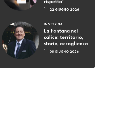
rispetto”
22 GIUGNO 2026
IN VETRINA
La Fontana nel
calice: territorio,
storie, accoglienza
08 GIUGNO 2026