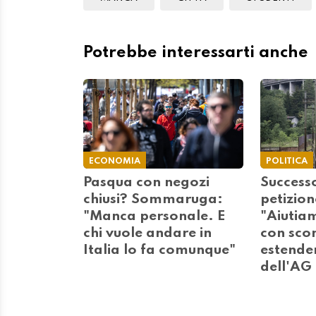
Potrebbe interessarti anche
ECONOMIA
POLITICA
Pasqua con negozi
Successo
chiusi? Sommaruga:
petizion
"Manca personale. E
"Aiutiam
chi vuole andare in
con scont
Italia lo fa comunque"
estenden
dell'AG 