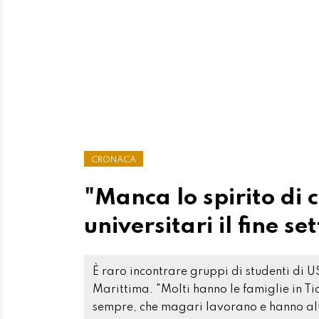
CRONACA
"Manca lo spirito di 
universitari il fine 
È raro incontrare gruppi di studenti di U
Marittima. "Molti hanno le famiglie in Ti
sempre, che magari lavorano e hanno alt