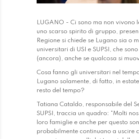
LUGANO - Ci sono ma non vivono la 
uno scarso spirito di gruppo, presen
Regione si chiede se Lugano sia o m
universitari di USI e SUPSI, che son
(ancora), anche se qualcosa si muo
Cosa fanno gli universitari nel tempo 
Lugano solamente, di fatto, in estat
resto del tempo?
Tatiana Cataldo, responsabile del S
SUPSI, traccia un quadro: "Molti nost
loro famiglie e anche per questo son
probabilmente continuano a uscire c