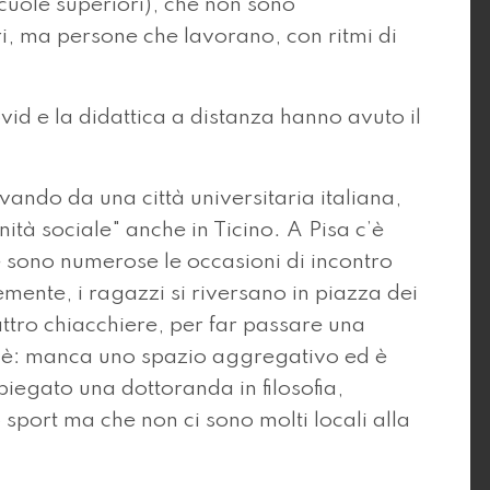
scuole superiori), che non sono
i, ma persone che lavorano, con ritmi di
id e la didattica a distanza hanno avuto il
vando da una città universitaria italiana,
ità sociale" anche in Ticino. A Pisa c’è
 sono numerose le occasioni di incontro
mente, i ragazzi si riversano in piazza dei
attro chiacchiere, per far passare una
c’è: manca uno spazio aggregativo ed è
 spiegato una dottoranda in filosofia,
 sport ma che non ci sono molti locali alla