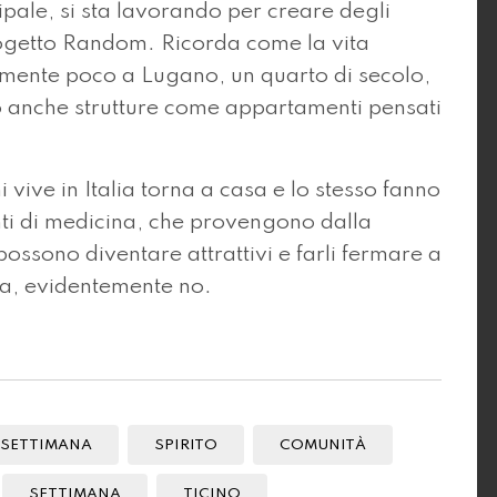
ale, si sta lavorando per creare degli
progetto Random. Ricorda come la vita
vamente poco a Lugano, un quarto di secolo,
 anche strutture come appartamenti pensati
 vive in Italia torna a casa e lo stesso fanno
ti di medicina, che provengono dalla
possono diventare attrattivi e farli fermare a
ora, evidentemente no.
 SETTIMANA
SPIRITO
COMUNITÀ
SETTIMANA
TICINO