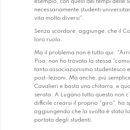
esempio, con quelli dei tempi delle 
necessariamente studenti universitar
vita molto diversi".
Senza scordare, aggiunge, che il Cov
loro ruolo.
Ma il problema non è tutto qui. "Arri
Pisa, non ho trovato la stessa "comun
tanto associazionismo studentesco e
post-lezioni. Ma anche, più semplice
Cavalieri e basta una chitarra, e qu
serata. A Lugano tutto questo non 
difficile crearsi il proprio "giro", ha
aggiungendo che la svolta è stato lo
portata degli studenti.