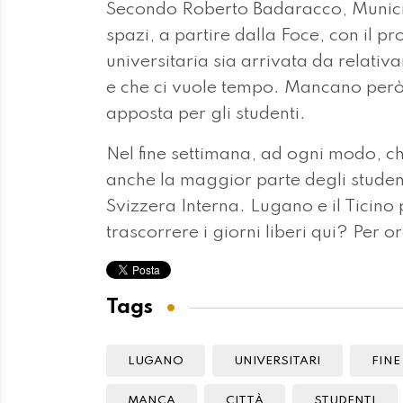
Secondo Roberto Badaracco, Municip
spazi, a partire dalla Foce, con il 
universitaria sia arrivata da relati
e che ci vuole tempo. Mancano però
apposta per gli studenti.
Nel fine settimana, ad ogni modo, chi
anche la maggior parte degli studen
Svizzera Interna. Lugano e il Ticino 
trascorrere i giorni liberi qui? Per 
Tags
LUGANO
UNIVERSITARI
FINE
MANCA
CITTÀ
STUDENTI