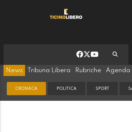
News
Tribuna Libera
Rubriche
Agenda
CRONACA
POLITICA
SPORT
S