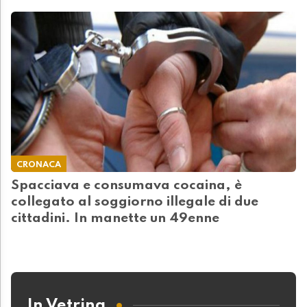
CRONACA
Spacciava e consumava cocaina, è
collegato al soggiorno illegale di due
cittadini. In manette un 49enne
In Vetrina