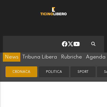
News
Tribuna Libera
Rubriche
Agenda
CRONACA
POLITICA
SPORT
S