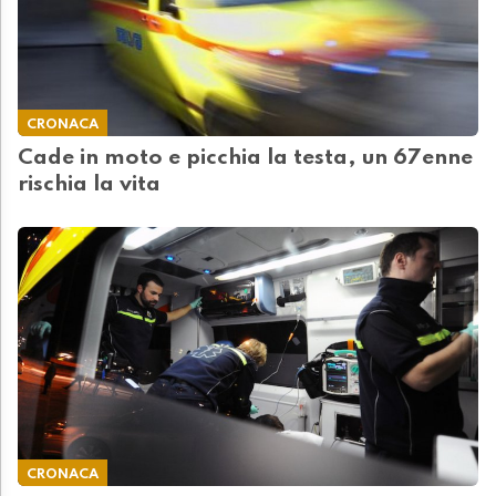
CRONACA
Cade in moto e picchia la testa, un 67enne
rischia la vita
CRONACA