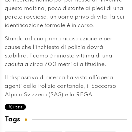
Le ricerche hanno poi permesso di rinvenire
questa mattina, poco distante ai piedi di una
parete rocciosa, un uomo privo di vita, la cui
identificazione formale è in corso.
Stando ad una prima ricostruzione e per
cause che l'inchiesta di polizia dovrà
stabilire, l'uomo è rimasto vittima di una
caduta a circa 700 metri di altitudine.
Il dispositivo di ricerca ha visto all'opera
agenti della Polizia cantonale, il Soccorso
Alpino Svizzero (SAS) e la REGA.
Tags