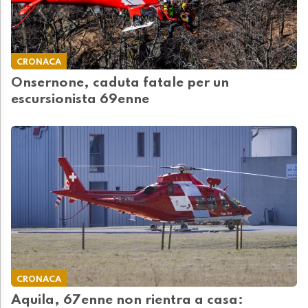
CRONACA
Onsernone, caduta fatale per un
escursionista 69enne
CRONACA
Aquila, 67enne non rientra a casa: