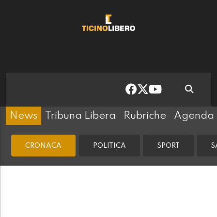
News
Tribuna Libera
Rubriche
Agenda
CRONACA
POLITICA
SPORT
S