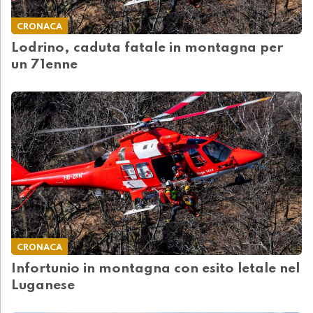
CRONACA
Lodrino, caduta fatale in montagna per
un 71enne
CRONACA
Infortunio in montagna con esito letale nel
Luganese