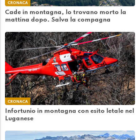
CRONACA
Cade in montagna, lo trovano morto la
mattina dopo. Salva la compagna
CRONACA
Infortunio in montagna con esito letale nel
Luganese