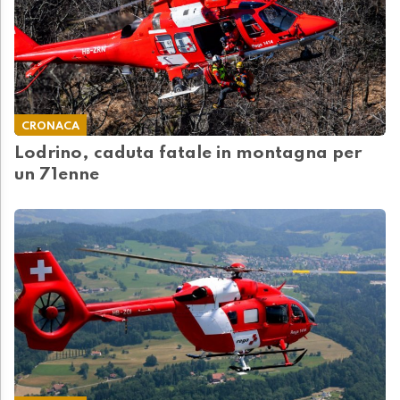
CRONACA
Lodrino, caduta fatale in montagna per
un 71enne