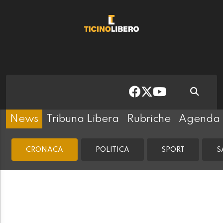
News
Tribuna Libera
Rubriche
Agenda
CRONACA
POLITICA
SPORT
S