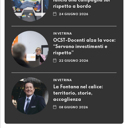
lancia una campagna sul
rispetto a bordo
24 GIUGNO 2026
IN VETRINA
OCST-Docenti alza la voce:
“Servono investimenti e
rispetto”
22 GIUGNO 2026
IN VETRINA
La Fontana nel calice:
territorio, storie,
accoglienza
08 GIUGNO 2026