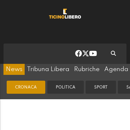
News
Tribuna Libera
Rubriche
Agenda
CRONACA
POLITICA
SPORT
S