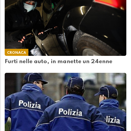
CRONACA
Furti nelle auto, in manette un 24enne