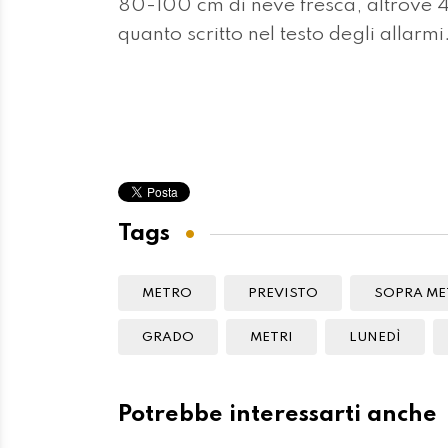
80-100 cm di neve fresca, altrove 4
quanto scritto nel testo degli allarmi
Tags
METRO
PREVISTO
SOPRA ME
GRADO
METRI
LUNEDÌ
Potrebbe interessarti anche