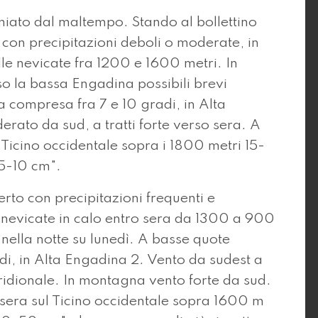
miato dal maltempo. Stando al bollettino
con precipitazioni deboli o moderate, in
le nevicate fra 1200 e 1600 metri. In
o la bassa Engadina possibili brevi
 compresa fra 7 e 10 gradi, in Alta
ato da sud, a tratti forte verso sera. A
Ticino occidentale sopra i 1800 metri 15-
 5-10 cm".
rto con precipitazioni frequenti e
 nevicate in calo entro sera da 1300 a 900
 nella notte su lunedì. A basse quote
i, in Alta Engadina 2. Vento da sudest a
eridionale. In montagna vento forte da sud.
sera sul Ticino occidentale sopra 1600 m