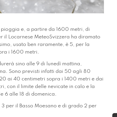
oggia e, a partire da 1600 metri, di
er il Locarnese MeteoSvizzera ha diramato
simo, usato ben raramente, è 5, per la
ra i 1600 metri.
urerà sino alle 9 di lunedì mattina,
na. Sono previsti infatti dai 50 agli 80
 20 ai 40 centimetri sopra i 1400 metri e dai
, con il limite delle nevicate in calo e la
le 6 alle 18 di domenica.
o 3 per il Basso Moesano e di grado 2 per