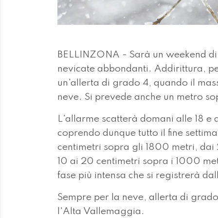
BELLINZONA - Sarà un weekend di pi
nevicate abbondanti. Addirittura, p
un'allerta di grado 4, quando il mas
neve. Si prevede anche un metro sop
L'allarme scatterà domani alle 18 e d
coprendo dunque tutto il fine settima
centimetri sopra gli 1800 metri, dai
10 ai 20 centimetri sopra i 1000 metri
fase più intensa che si registrerà dal
Sempre per la neve, allerta di grad
l'Alta Vallemaggia.