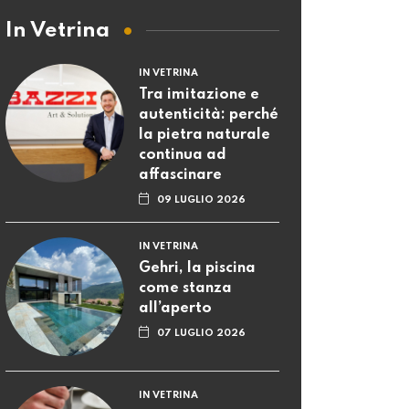
In Vetrina
IN VETRINA
Tra imitazione e
autenticità: perché
la pietra naturale
continua ad
affascinare
09 LUGLIO 2026
IN VETRINA
Gehri, la piscina
come stanza
all’aperto
07 LUGLIO 2026
IN VETRINA