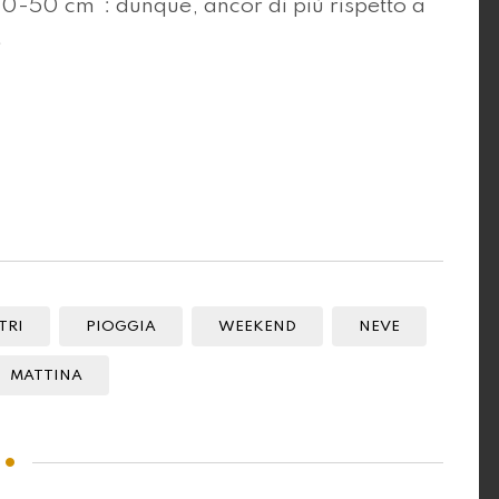
0-50 cm": dunque, ancor di più rispetto a
.
TRI
PIOGGIA
WEEKEND
NEVE
MATTINA