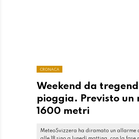
CRONACA
Weekend da tregenda,
pioggia. Previsto un 
1600 metri
MeteoSvizzera ha diramato un allarme d
alle 18 sino a lunedì mattina, con la fas