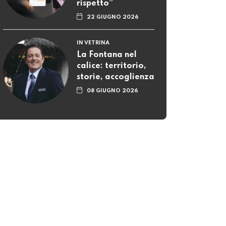
rispetto”
22 GIUGNO 2026
IN VETRINA
La Fontana nel
calice: territorio,
storie, accoglienza
08 GIUGNO 2026