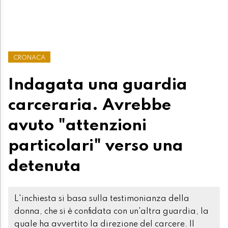
CRONACA
Indagata una guardia
carceraria. Avrebbe
avuto "attenzioni
particolari" verso una
detenuta
L'inchiesta si basa sulla testimonianza della
donna, che si è confidata con un'altra guardia, la
quale ha avvertito la direzione del carcere. Il