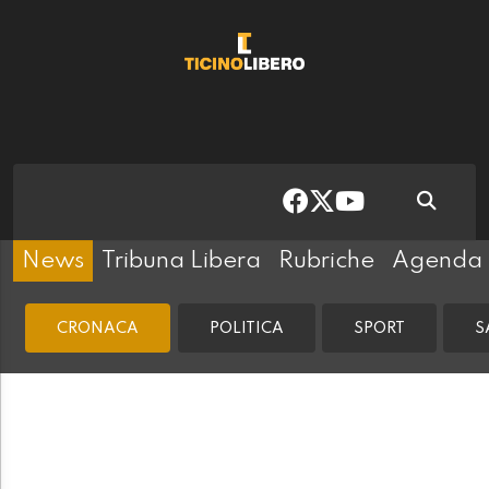
News
Tribuna Libera
Rubriche
Agenda
CRONACA
POLITICA
SPORT
S