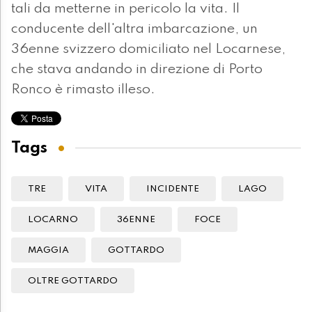
tali da metterne in pericolo la vita. Il
conducente dell'altra imbarcazione, un
36enne svizzero domiciliato nel Locarnese,
che stava andando in direzione di Porto
Ronco è rimasto illeso.
Tags
TRE
VITA
INCIDENTE
LAGO
LOCARNO
36ENNE
FOCE
MAGGIA
GOTTARDO
OLTRE GOTTARDO