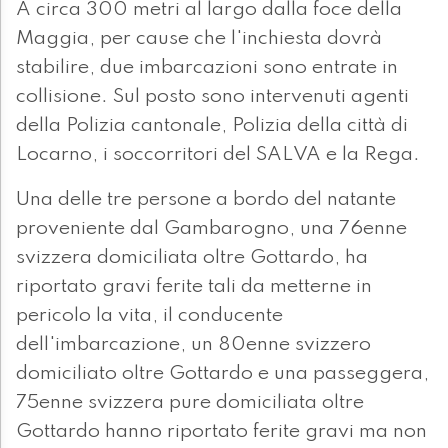
A circa 300 metri al largo dalla foce della
Maggia, per cause che l'inchiesta dovrà
stabilire, due imbarcazioni sono entrate in
collisione. Sul posto sono intervenuti agenti
della Polizia cantonale, Polizia della città di
Locarno, i soccorritori del SALVA e la Rega.
Una delle tre persone a bordo del natante
proveniente dal Gambarogno, una 76enne
svizzera domiciliata oltre Gottardo, ha
riportato gravi ferite tali da metterne in
pericolo la vita, il conducente
dell'imbarcazione, un 80enne svizzero
domiciliato oltre Gottardo e una passeggera,
75enne svizzera pure domiciliata oltre
Gottardo hanno riportato ferite gravi ma non