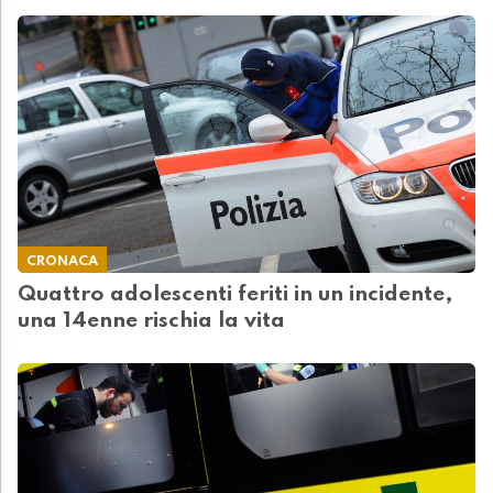
CRONACA
Quattro adolescenti feriti in un incidente,
una 14enne rischia la vita