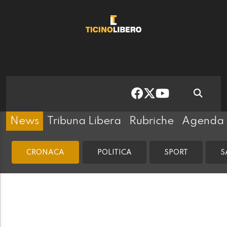
News
Tribuna Libera
Rubriche
Agenda
CRONACA
POLITICA
SPORT
S