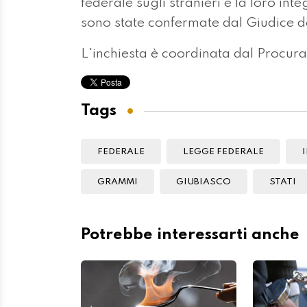
federale sugli stranieri e la loro inte
sono state confermate dal Giudice d
L'inchiesta è coordinata dal Procur
Tags
FEDERALE
LEGGE FEDERALE
GRAMMI
GIUBIASCO
STATI
Potrebbe interessarti anche