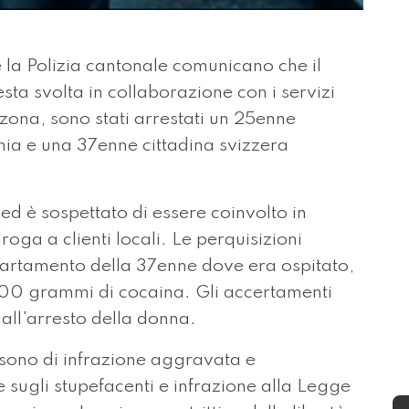
 la Polizia cantonale comunicano che il
sta svolta in collaborazione con i servizi
inzona, sono stati arrestati un 25enne
nia e una 37enne cittadina svizzera
d è sospettato di essere coinvolto in
roga a clienti locali. Le perquisizioni
ppartamento della 37enne dove era ospitato,
500 grammi di cocaina. Gli accertamenti
all'arresto della donna.
i sono di infrazione aggravata e
sugli stupefacenti e infrazione alla Legge