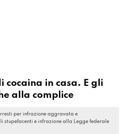
cocaina in casa. E gli
he alla complice
arresti per infrazione aggravata e
i stupefacenti e infrazione alla Legge federale