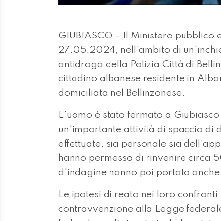
GIUBIASCO - Il Ministero pubblico e
27.05.2024, nell'ambito di un'inchie
antidroga della Polizia Città di Bell
cittadino albanese residente in Alba
domiciliata nel Bellinzonese.
L'uomo è stato fermato a Giubiasco e
un'importante attività di spaccio di d
effettuate, sia personale sia dell'a
hanno permesso di rinvenire circa 
d'indagine hanno poi portato anche 
Le ipotesi di reato nei loro confront
contravvenzione alla Legge federale 