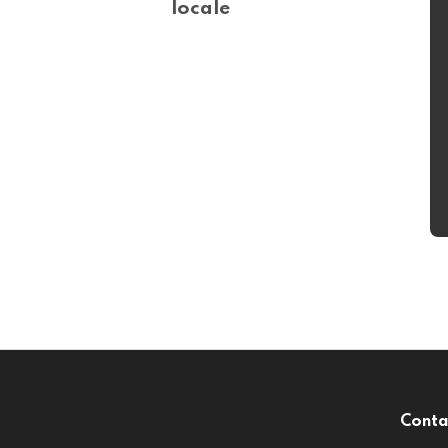
locale
Conta