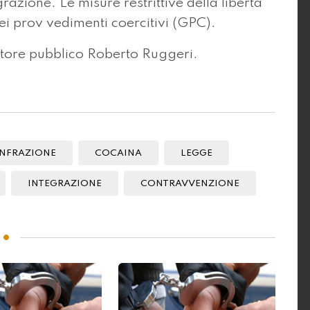
grazione. Le misure restrittive della libertà
ei prov vedimenti coercitivi (GPC).
atore pubblico Roberto Ruggeri.
INFRAZIONE
COCAINA
LEGGE
INTEGRAZIONE
CONTRAVVENZIONE