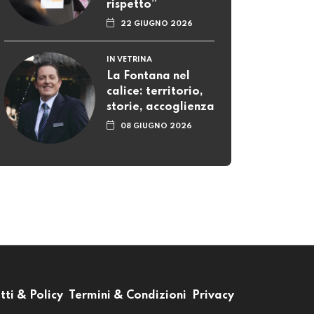
rispetto”
22 GIUGNO 2026
IN VETRINA
La Fontana nel
calice: territorio,
storie, accoglienza
08 GIUGNO 2026
tti & Policy
Termini & Condizioni
Privacy