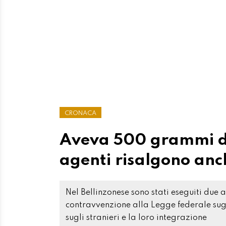
CRONACA
Aveva 500 grammi di 
agenti risalgono anc
Nel Bellinzonese sono stati eseguiti due 
contravvenzione alla Legge federale sugl
sugli stranieri e la loro integrazione