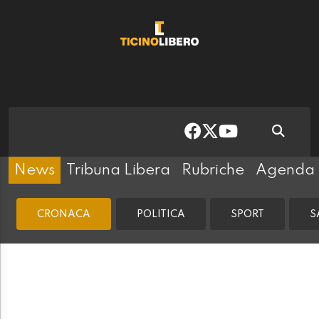
News
Tribuna Libera
Rubriche
Agenda
CRONACA
POLITICA
SPORT
S