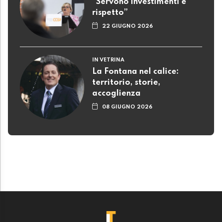
“Servono investimenti e
rispetto”
22 GIUGNO 2026
IN VETRINA
La Fontana nel calice:
territorio, storie,
accoglienza
08 GIUGNO 2026