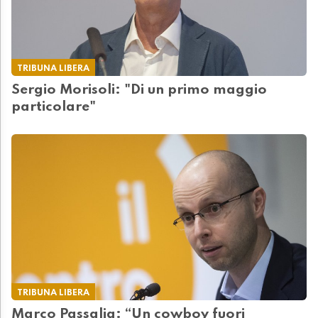
TRIBUNA LIBERA
Sergio Morisoli: "Di un primo maggio
particolare"
TRIBUNA LIBERA
Marco Passalia: “Un cowboy fuori