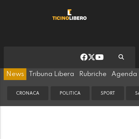
News
Tribuna Libera
Rubriche
Agenda
CRONACA
POLITICA
SPORT
S