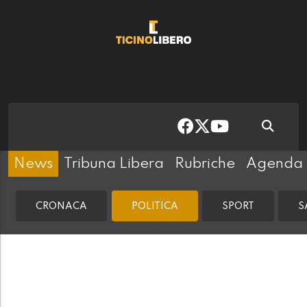
News
Tribuna Libera
Rubriche
Agenda
CRONACA
POLITICA
SPORT
S