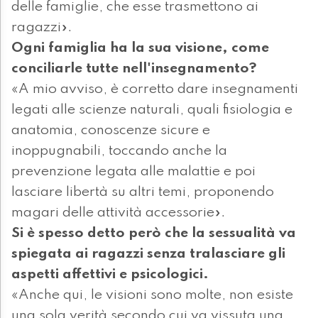
delle famiglie, che esse trasmettono ai
ragazzi».
Ogni famiglia ha la sua visione, come
conciliarle tutte nell'insegnamento?
«A mio avviso, è corretto dare insegnamenti
legati alle scienze naturali, quali fisiologia e
anatomia, conoscenze sicure e
inoppugnabili, toccando anche la
prevenzione legata alle malattie e poi
lasciare libertà su altri temi, proponendo
magari delle attività accessorie».
Si è spesso detto però che la sessualità va
spiegata ai ragazzi senza tralasciare gli
aspetti affettivi e psicologici.
«Anche qui, le visioni sono molte, non esiste
una sola verità secondo cui va vissuta una