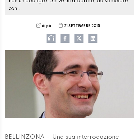
non un obbligo». Serve un dibattito, da stimolare
con...
di pb
21 SETTEMBRE 2015
BELLINZONA - Una sua interrogazione