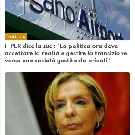
POLITICA
Il PLR dice la sua: "La politica ora deve
accettare la realtà e gestire la transizione
verso una società gestita da privati"