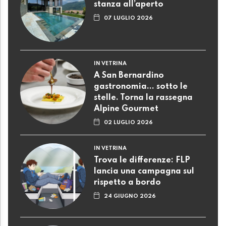
stanza all’aperto
07 LUGLIO 2026
IN VETRINA
A San Bernardino
gastronomia... sotto le
stelle. Torna la rassegna
Alpine Gourmet
02 LUGLIO 2026
IN VETRINA
Trova le differenze: FLP
lancia una campagna sul
rispetto a bordo
24 GIUGNO 2026