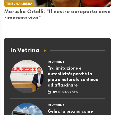
TRIBUNA LIBERA
Maruska Ortelli: "Il nostro aeroporto deve
rimanere vivo"
In Vetrina
IN VETRINA
Tra imitazione e
autenticità: perché la
pietra naturale continua
ad affascinare
09 LUGLIO 2026
IN VETRINA
Gehri, la piscina come