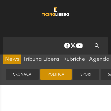
News
Tribuna Libera
Rubriche
Agenda
CRONACA
POLITICA
SPORT
S