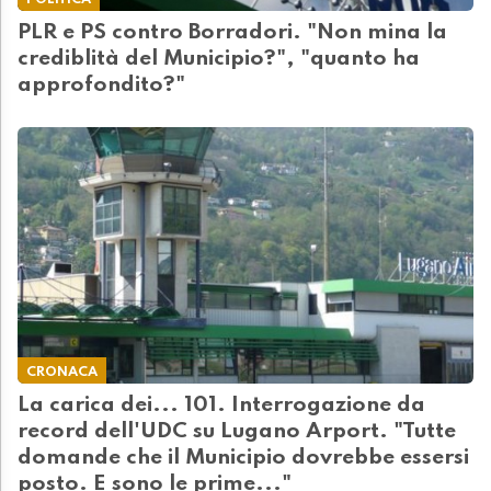
PLR e PS contro Borradori. "Non mina la
crediblità del Municipio?", "quanto ha
approfondito?"
CRONACA
La carica dei... 101. Interrogazione da
record dell'UDC su Lugano Arport. "Tutte
domande che il Municipio dovrebbe essersi
posto. E sono le prime..."