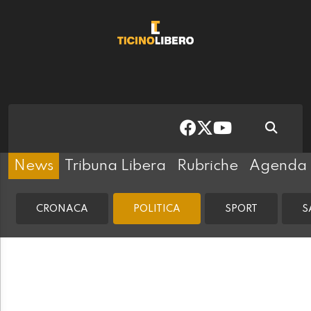
News
Tribuna Libera
Rubriche
Agenda
CRONACA
POLITICA
SPORT
S