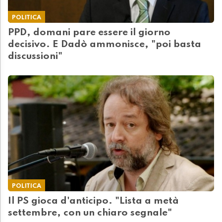
POLITICA
PPD, domani pare essere il giorno
decisivo. E Dadò ammonisce, "poi basta
discussioni"
POLITICA
Il PS gioca d'anticipo. "Lista a metà
settembre, con un chiaro segnale"