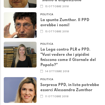
"siamo a disposizione"
15 OTTOBRE 2018
POLITICA
La spunta Zumthor. Il PPD
avrebbe i nomi!
15 OTTOBRE 2018
POLITICA
La Lega contro PLR e PPD.
"Vuoi vedere che i pipidini
finiscono come il Giornale del
Popolo?"
14 OTTOBRE 2018
POLITICA
Sorpresa PPD, in lista potrebbe
esserci Alessandra Zumthor
11 OTTOBRE 2018