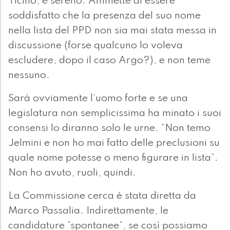
Ticino, è sereno. Ammette di essere
soddisfatto che la presenza del suo nome
nella lista del PPD non sia mai stata messa in
discussione (forse qualcuno lo voleva
escludere, dopo il caso Argo?), e non teme
nessuno.
Sarà ovviamente l’uomo forte e se una
legislatura non semplicissima ha minato i suoi
consensi lo diranno solo le urne. “Non temo
Jelmini e non ho mai fatto delle preclusioni su
quale nome potesse o meno figurare in lista”.
Non ho avuto, ruoli, quindi.
La Commissione cerca è stata diretta da
Marco Passalia. Indirettamente, le
candidature “spontanee”, se così possiamo