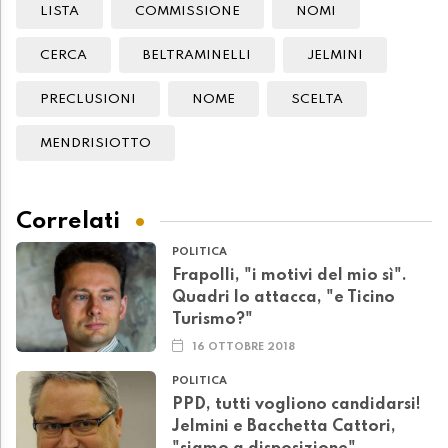
LISTA
COMMISSIONE
NOMI
CERCA
BELTRAMINELLI
JELMINI
PRECLUSIONI
NOME
SCELTA
MENDRISIOTTO
Correlati
POLITICA
Frapolli, "i motivi del mio sì".
Quadri lo attacca, "e Ticino
Turismo?"
16 OTTOBRE 2018
POLITICA
PPD, tutti vogliono candidarsi!
Jelmini e Bacchetta Cattori,