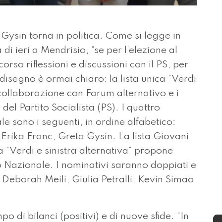
ysin torna in politica. Come si legge in
i ieri a Mendrisio, “se per l’elezione al
orso riflessioni e discussioni con il PS, per
 disegno è ormai chiaro: la lista unica “Verdi
 collaborazione con Forum alternativo e i
el Partito Socialista (PS). I quattro
e sono i seguenti, in ordine alfabetico:
 Erika Franc, Greta Gysin. La lista Giovani
ca “Verdi e sinistra alternativa” propone
o Nazionale. I nominativi saranno doppiati e
: Deborah Meili, Giulia Petralli, Kevin Simao
 di bilanci (positivi) e di nuove sfide. “In