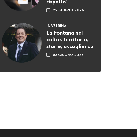
rispetto”
22 GIUGNO 2026
IN VETRINA
La Fontana nel
calice: territorio,
storie, accoglienza
08 GIUGNO 2026