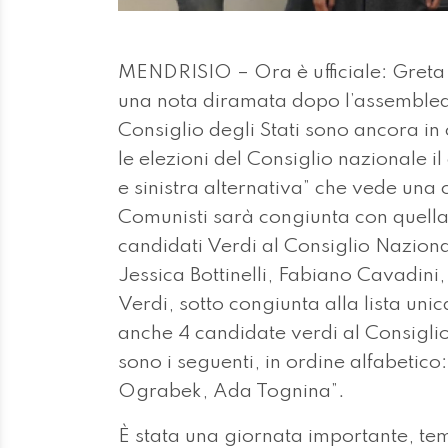
MENDRISIO – Ora è ufficiale: Greta G
una nota diramata dopo l’assemblea d
Consiglio degli Stati sono ancora in c
le elezioni del Consiglio nazionale il
e sinistra alternativa” che vede una
Comunisti sarà congiunta con quella d
candidati Verdi al Consiglio Nazional
Jessica Bottinelli, Fabiano Cavadini,
Verdi, sotto congiunta alla lista uni
anche 4 candidate verdi al Consigli
sono i seguenti, in ordine alfabetico
Ograbek, Ada Tognina”.
È stata una giornata importante, tempo