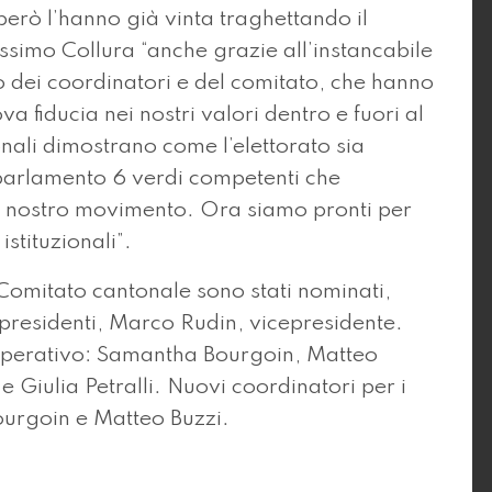
però l’hanno già vinta traghettando il
Massimo Collura “anche grazie all’instancabile
do dei coordinatori e del comitato, che hanno
va fiducia nei nostri valori dentro e fuori al
ntonali dimostrano come l’elettorato sia
 parlamento 6 verdi competenti che
l nostro movimento. Ora siamo pronti per
 istituzionali”.
 Comitato cantonale sono stati nominati,
residenti, Marco Rudin, vicepresidente.
operativo: Samantha Bourgoin, Matteo
 Giulia Petralli. Nuovi coordinatori per i
urgoin e Matteo Buzzi.