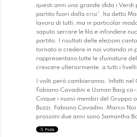
questi anni una grande sfida i Verdi 
partito fuori dalla crisi”, ha detto 
lavoro di tutti, ma in particolar mo
saputo serrare le fila e infondere nuo
partito. I risultati delle elezioni ca
tornato a credere in noi votando in
rappresentano tutte le sfumature de
crescere ulteriormente, a tutti i livelli
I volti però cambieranno. Infatti nel
Fabiano Cavadini e Usman Baig co-p
Cinque i nuovi membri del Gruppo 
Buzzi, Fabiano Cavadini, Marco Noi e
prossimi due anni sono Samantha Bo