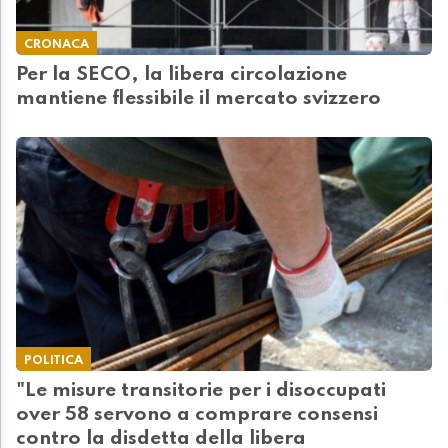
CRONACA
Per la SECO, la libera circolazione
mantiene flessibile il mercato svizzero
POLITICA
"Le misure transitorie per i disoccupati
over 58 servono a comprare consensi
contro la disdetta della libera