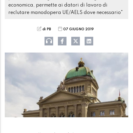
economica, permette ai datori di lavoro di
reclutare manodopera UE/AELS dove necessario"
di PB
07 GIUGNO 2019