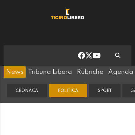
News
Tribuna Libera
Rubriche
Agenda
CRONACA
POLITICA
SPORT
S