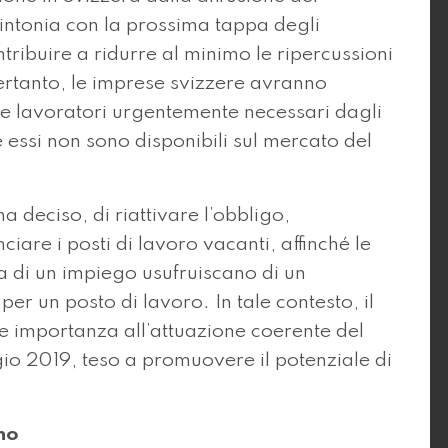
intonia con la prossima tappa degli
tribuire a ridurre al minimo le ripercussioni
Pertanto, le imprese svizzere avranno
re lavoratori urgentemente necessari dagli
e essi non sono disponibili sul mercato del
a deciso, di riattivare l’obbligo,
re i posti di lavoro vacanti, affinché le
ca di un impiego usufruiscano di un
r un posto di lavoro. In tale contesto, il
e importanza all’attuazione coerente del
io 2019, teso a promuovere il potenziale di
no