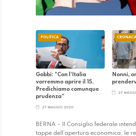
POLITICA
CRONAC
Gobbi: "Con l'Italia
Nonni, o
vorremmo aprire il 15.
prendervi
Predichiamo comunque
27 MAGG
prudenza"
27 MAGGIO 2020
BERNA - Il Consiglio federale intende
tappe dell’apertura economica, le res