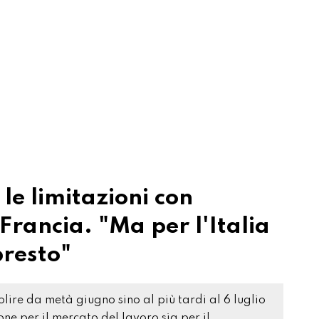
 le limitazioni con
Francia. "Ma per l'Italia
presto"
olire da metà giugno sino al più tardi al 6 luglio
one per il mercato del lavoro sia per il