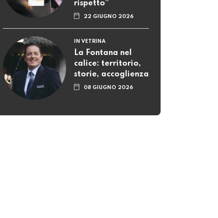
rispetto”
22 GIUGNO 2026
IN VETRINA
La Fontana nel
calice: territorio,
storie, accoglienza
08 GIUGNO 2026