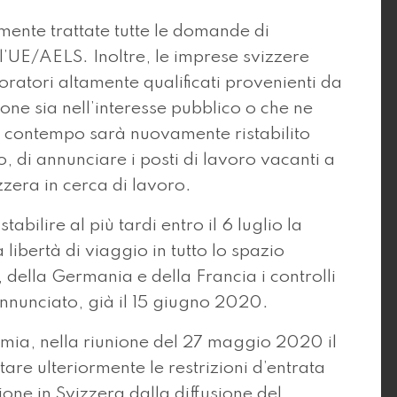
nte trattate tutte le domande di
ll’UE/AELS. Inoltre, le imprese svizzere
tori altamente qualificati provenienti da
ione sia nell’interesse pubblico o che ne
 contempo sarà nuovamente ristabilito
 di annunciare i posti di lavoro vacanti a
zzera in cerca di lavoro.
stabilire al più tardi entro il 6 luglio la
 libertà di viaggio in tutto lo spazio
 della Germania e della Francia i controlli
nnunciato, già il 15 giugno 2020.
demia, nella riunione del 27 maggio 2020 il
tare ulteriormente le restrizioni d’entrata
ne in Svizzera dalla diffusione del