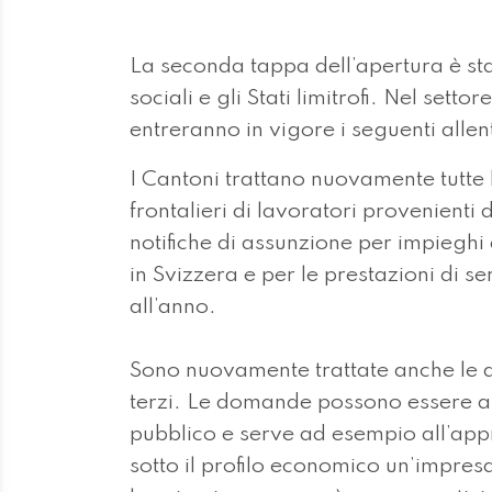
La seconda tappa dell’apertura è stat
sociali e gli Stati limitrofi. Nel set
entreranno in vigore i seguenti alle
I Cantoni trattano nuovamente tutt
frontalieri di lavoratori provenienti
notifiche di assunzione per impieghi
in Svizzera e per le prestazioni di se
all’anno.
Sono nuovamente trattate anche le d
terzi. Le domande possono essere aut
pubblico e serve ad esempio all’ap
sotto il profilo economico un’impresa