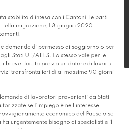
a stabilita d’intesa con i Cantoni, le parti
tore della migrazione, l’8 giugno 2020
ntamenti.
e le domande di permesso di soggiorno o per
 dagli Stati UE/AELS. Lo stesso vale per le
 di breve durata presso un datore di lavoro
rvizi transfrontalieri di al massimo 90 giorni
omande di lavoratori provenienti da Stati
orizzate se l’impiego è nell’interesse
provvigionamento economico del Paese o se
 ha urgentemente bisogno di specialisti e il