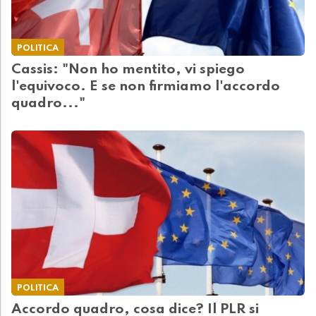
POLITICA
Cassis: "Non ho mentito, vi spiego
l'equivoco. E se non firmiamo l'accordo
quadro..."
POLITICA
Accordo quadro, cosa dice? Il PLR si