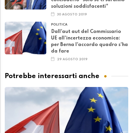
concluderlo "solo se ci saranno
soluzioni soddisfacenti"
30 AGOSTO 2019
POLITICA
Dall'aut aut del Commissario
UE all'incertezza economica:
per Berna l'accordo quadro s'ha
da fare
29 AGOSTO 2019
Potrebbe interessarti anche