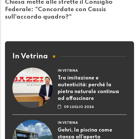
Chiesa mette alle strette il Consiglio
Federale: "Concordate con Cassis
sull'accordo quadro?"
In Vetrina
IN VETRINA
Tra imitazione e
autenticità: perché la
pietra naturale continua
ad affascinare
09 LUGLIO 2026
IN VETRINA
Gehri, la piscina come
stanza all’aperto