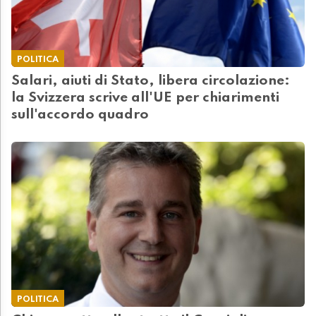
POLITICA
Salari, aiuti di Stato, libera circolazione:
la Svizzera scrive all'UE per chiarimenti
sull'accordo quadro
POLITICA