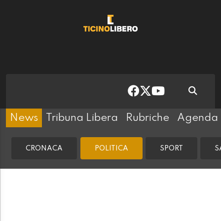
News
Tribuna Libera
Rubriche
Agenda
CRONACA
POLITICA
SPORT
S