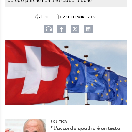
spiego perchè non andrebbero bene"
di PB
02 SETTEMBRE 2019
POLITICA
"L'accordo quadro è un testo