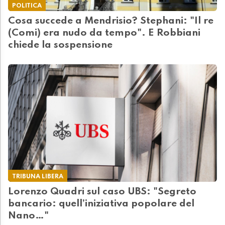
POLITICA
Cosa succede a Mendrisio? Stephani: "Il re
(Comi) era nudo da tempo". E Robbiani
chiede la sospensione
TRIBUNA LIBERA
Lorenzo Quadri sul caso UBS: "Segreto
bancario: quell’iniziativa popolare del
Nano…"