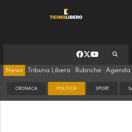
News
Tribuna Libera
Rubriche
Agenda
CRONACA
POLITICA
SPORT
S