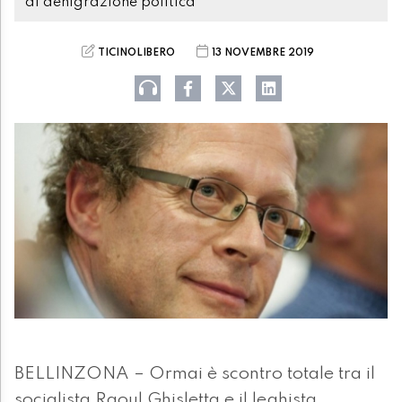
di denigrazione politica"
TICINOLIBERO
13 NOVEMBRE 2019
BELLINZONA – Ormai è scontro totale tra il
socialista Raoul Ghisletta e il leghista