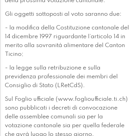
della prossima votazione cantonale.
Gli oggetti sottoposti al voto saranno due:
- la modifica della Costituzione cantonale del
14 dicembre 1997 riguardante l’articolo 14 in
merito alla sovranità alimentare del Canton
Ticino;
- la legge sulla retribuzione e sulla
previdenza professionale dei membri del
Consiglio di Stato (LRetCdS).
Sul Foglio ufficiale (www.foglioufficiale.ti.ch)
sono pubblicati i decreti di convocazione
delle assemblee comunali sia per la
votazione cantonale sia per quella federale
che avrà luogo lo stesso giorno.