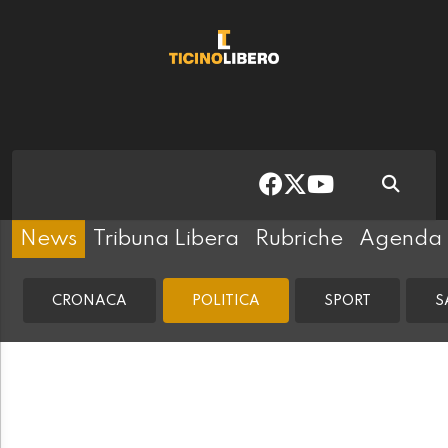
News
Tribuna Libera
Rubriche
Agenda
CRONACA
POLITICA
SPORT
S