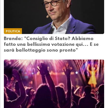
POLITICA
Branda: "Consiglio di Stato? Abbiamo
fatto una bellissima votazione qui... E se
sarà ballottaggio sono pronto"