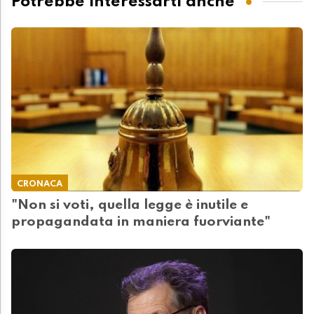
Potrebbe interessarti anche
CRONACA
"Non si voti, quella legge è inutile e
propagandata in maniera fuorviante"