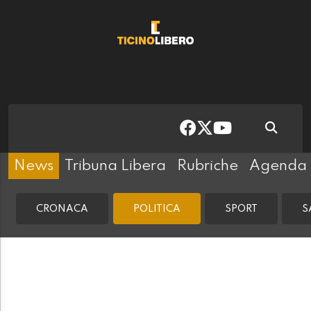
News
Tribuna Libera
Rubriche
Agenda
CRONACA
POLITICA
SPORT
S