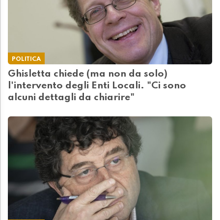
POLITICA
Ghisletta chiede (ma non da solo)
l'intervento degli Enti Locali. "Ci sono
alcuni dettagli da chiarire"