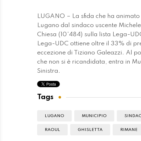
LUGANO – La sfida che ha animato q
Lugano dal sindaco uscente Michele F
Chiesa (10'484) sulla lista Lega-UD
Lega-UDC ottiene oltre il 33% di prefe
eccezione di Tiziano Galeazzi. Al po
che non si è ricandidata, entra in Mun
Sinistra.
Tags
LUGANO
MUNICIPIO
SINDA
RAOUL
GHISLETTA
RIMANE