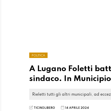
POLITICA
A Lugano Foletti bat
sindaco. In Municipi
Rieletti tutti gli altri municipali, ad ecc
TICINOLIBERO
14 APRILE 2024