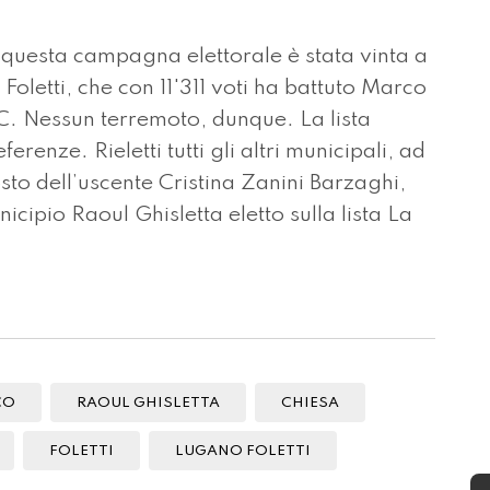
uesta campagna elettorale è stata vinta a
oletti, che con 11'311 voti ha battuto Marco
C. Nessun terremoto, dunque. La lista
renze. Rieletti tutti gli altri municipali, ad
sto dell’uscente Cristina Zanini Barzaghi,
icipio Raoul Ghisletta eletto sulla lista La
CO
RAOUL GHISLETTA
CHIESA
FOLETTI
LUGANO FOLETTI