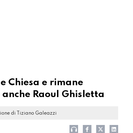
te Chiesa e rimane
o anche Raoul Ghisletta
ezione di Tiziano Galeazzi