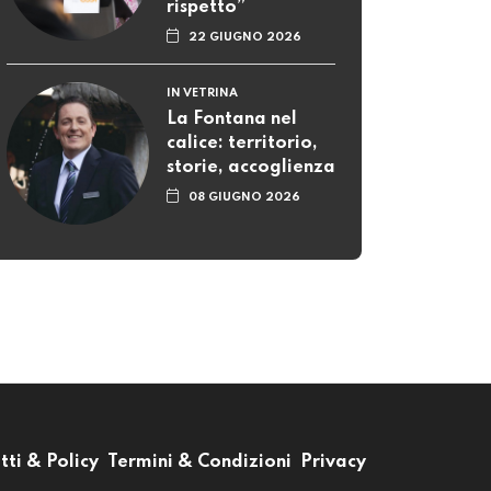
rispetto”
22 GIUGNO 2026
IN VETRINA
La Fontana nel
calice: territorio,
storie, accoglienza
08 GIUGNO 2026
tti & Policy
Termini & Condizioni
Privacy