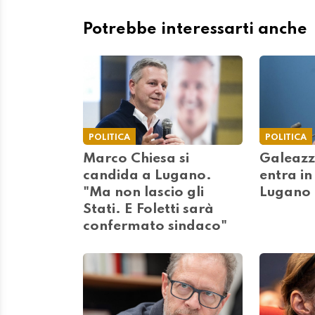
Potrebbe interessarti anche
POLITICA
POLITICA
Marco Chiesa si
Galeazz
candida a Lugano.
entra in
"Ma non lascio gli
Lugano
Stati. E Foletti sarà
confermato sindaco"