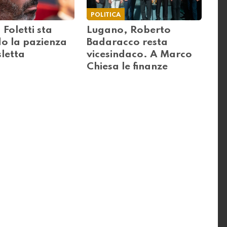
POLITICA
Foletti sta
Lugano, Roberto
o la pazienza
Badaracco resta
letta
vicesindaco. A Marco
Chiesa le finanze