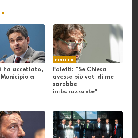
POLITICA
i ha accettato,
Foletti: "Se Chiesa
 Municipio a
avesse più voti di me
sarebbe
imbarazzante"