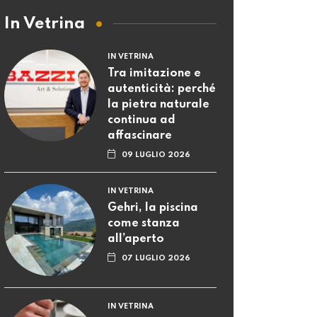
In Vetrina
IN VETRINA
Tra imitazione e
autenticità: perché
la pietra naturale
continua ad
affascinare
09 LUGLIO 2026
IN VETRINA
Gehri, la piscina
come stanza
all’aperto
07 LUGLIO 2026
IN VETRINA