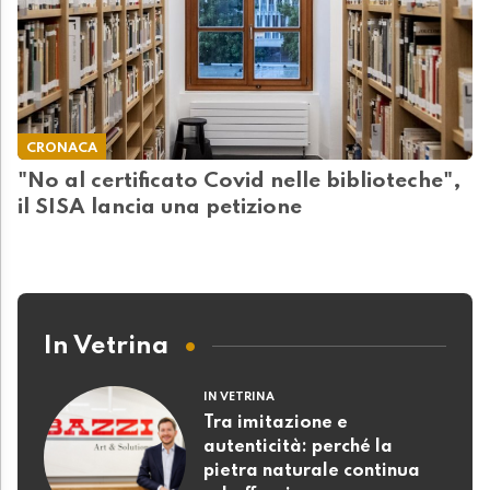
CRONACA
"No al certificato Covid nelle biblioteche",
il SISA lancia una petizione
In Vetrina
IN VETRINA
Tra imitazione e
autenticità: perché la
pietra naturale continua