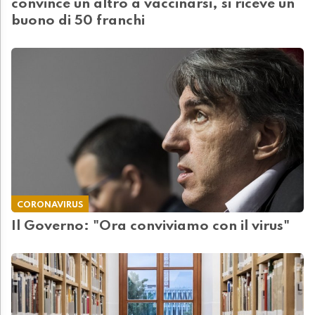
convince un altro a vaccinarsi, si riceve un
buono di 50 franchi
CORONAVIRUS
Il Governo: "Ora conviviamo con il virus"