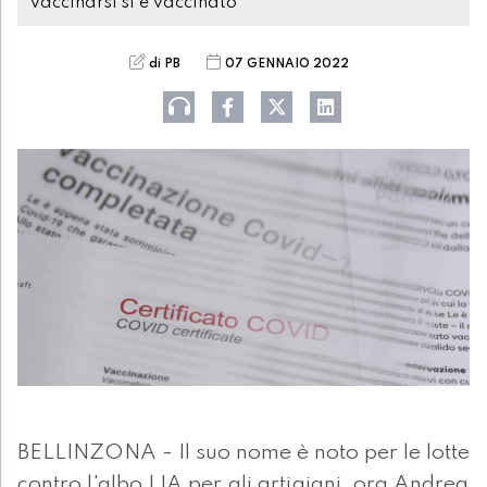
vaccinarsi si è vaccinato"
di PB
07 GENNAIO 2022
BELLINZONA - Il suo nome è noto per le lotte
contro l'albo LIA per gli artigiani, ora Andrea