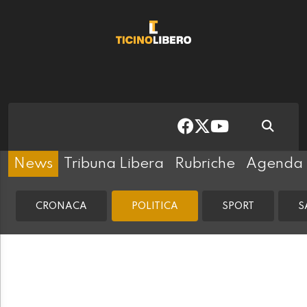
News
Tribuna Libera
Rubriche
Agenda
CRONACA
POLITICA
SPORT
S