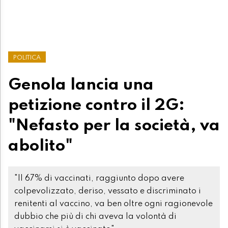
POLITICA
Genola lancia una
petizione contro il 2G:
"Nefasto per la società, va
abolito"
"Il 67% di vaccinati, raggiunto dopo avere
colpevolizzato, deriso, vessato e discriminato i
renitenti al vaccino, va ben oltre ogni ragionevole
dubbio che più di chi aveva la volontà di