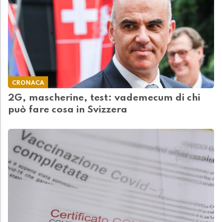
CRONACA
2G, mascherine, test: vademecum di chi
può fare cosa in Svizzera