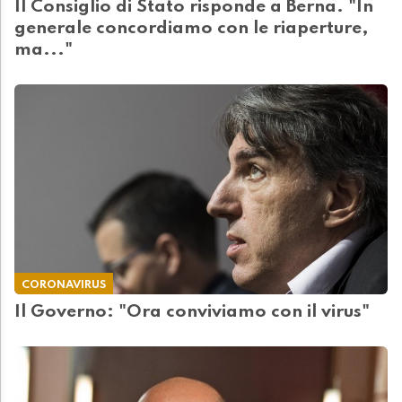
Il Consiglio di Stato risponde a Berna. "In
generale concordiamo con le riaperture,
ma..."
CORONAVIRUS
Il Governo: "Ora conviviamo con il virus"