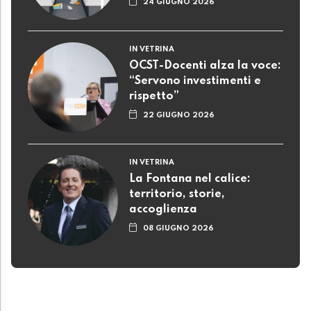
24 GIUGNO 2026
IN VETRINA
OCST-Docenti alza la voce:
“Servono investimenti e
rispetto”
22 GIUGNO 2026
IN VETRINA
La Fontana nel calice:
territorio, storie,
accoglienza
08 GIUGNO 2026