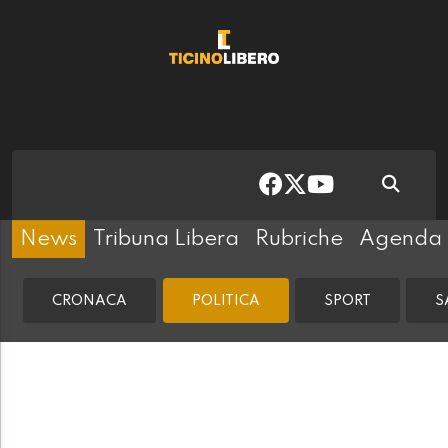
News
Tribuna Libera
Rubriche
Agenda
CRONACA
POLITICA
SPORT
S