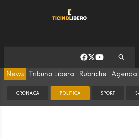
News
Tribuna Libera
Rubriche
Agenda
CRONACA
POLITICA
SPORT
S