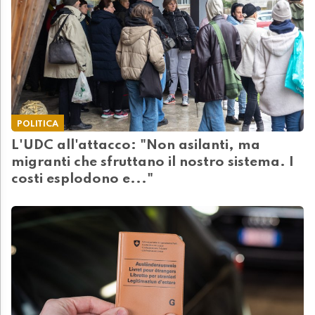
POLITICA
L'UDC all'attacco: "Non asilanti, ma
migranti che sfruttano il nostro sistema. I
costi esplodono e..."