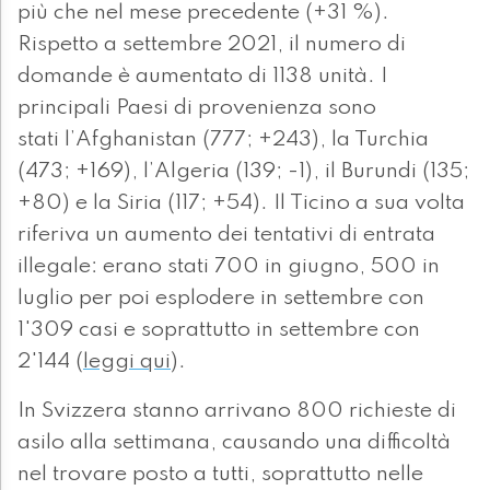
più che nel mese precedente (+31 %).
Rispetto a settembre 2021, il numero di
domande è aumentato di 1138 unità. I
principali Paesi di provenienza sono
stati l’Afghanistan (777; +243), la Turchia
(473; +169), l’Algeria (139; -1), il Burundi (135;
+80) e la Siria (117; +54). Il Ticino a sua volta
riferiva un aumento dei tentativi di entrata
illegale: erano stati 700 in giugno, 500 in
luglio per poi esplodere in settembre con
1'309 casi e soprattutto in settembre con
2'144 (
leggi qui
).
In Svizzera stanno arrivano 800 richieste di
asilo alla settimana, causando una difficoltà
nel trovare posto a tutti, soprattutto nelle