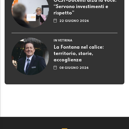
OCST-Docenti alza la voce:
“Servono investimenti e
rispetto”
22 GIUGNO 2026
IN VETRINA
La Fontana nel calice:
territorio, storie,
accoglienza
08 GIUGNO 2026