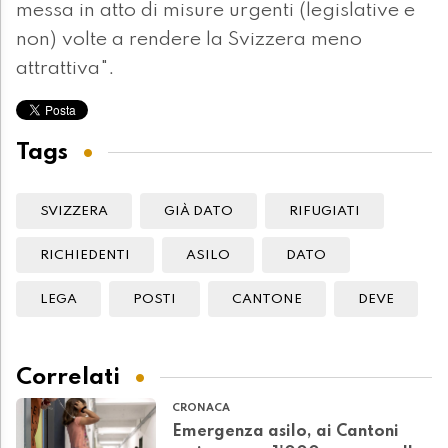
messa in atto di misure urgenti (legislative e
non) volte a rendere la Svizzera meno
attrattiva".
Tags
SVIZZERA
GIÀ DATO
RIFUGIATI
RICHIEDENTI
ASILO
DATO
LEGA
POSTI
CANTONE
DEVE
Correlati
CRONACA
Emergenza asilo, ai Cantoni