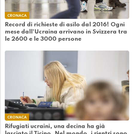
CRONACA
Record di richieste di asilo dal 2016! Ogni
mese dall'Ucraina arrivano in Svizzera tra
le 2600 e le 3000 persone
CRONACA
Rifugiati ucraini, una decina ha già
lasciato il Ticino. Nel mondo, i rientri sono