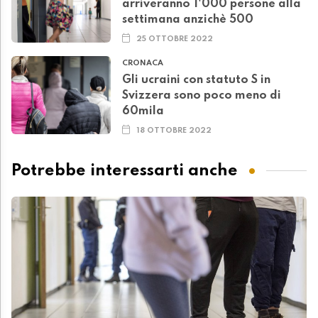
arriveranno 1'000 persone alla
settimana anzichè 500
25 OTTOBRE 2022
CRONACA
Gli ucraini con statuto S in
Svizzera sono poco meno di
60mila
18 OTTOBRE 2022
Potrebbe interessarti anche