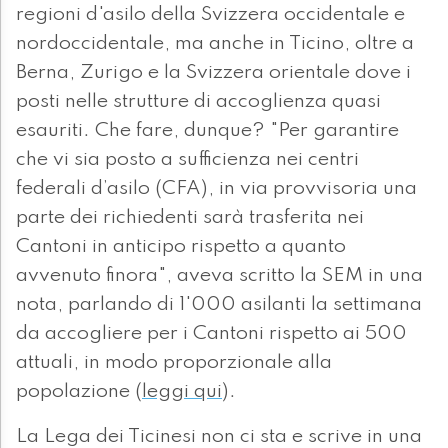
regioni d'asilo della Svizzera occidentale e
nordoccidentale, ma anche in Ticino, oltre a
Berna, Zurigo e la Svizzera orientale dove i
posti nelle strutture di accoglienza quasi
esauriti. Che fare, dunque? "Per garantire
che vi sia posto a sufficienza nei centri
federali d’asilo (CFA), in via provvisoria una
parte dei richiedenti sarà trasferita nei
Cantoni in anticipo rispetto a quanto
avvenuto finora", aveva scritto la SEM in una
nota, parlando di 1'000 asilanti la settimana
da accogliere per i Cantoni rispetto ai 500
attuali, in modo proporzionale alla
popolazione (
leggi qui
).
La Lega dei Ticinesi non ci sta e scrive in una