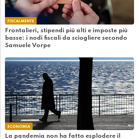
FISCALMENTE
Frontalieri, stipendi più alti e imposte più
basse: i nodi fiscali da sciogliere secondo
Samuele Vorpe
ECONOMIA
La pandemia non ha fatto esplodere il