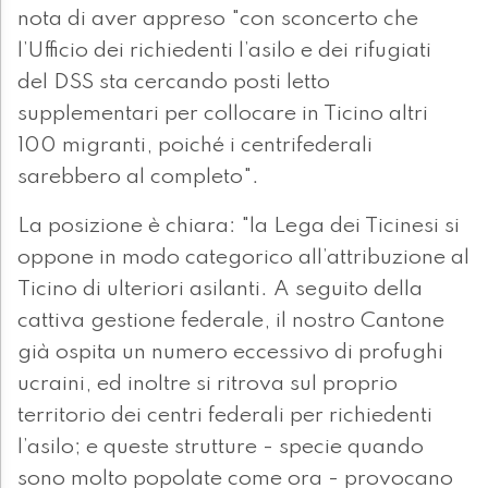
nota di aver appreso "con sconcerto che
l’Ufficio dei richiedenti l’asilo e dei rifugiati
del DSS sta cercando posti letto
supplementari per collocare in Ticino altri
100 migranti, poiché i centrifederali
sarebbero al completo".
La posizione è chiara: "la Lega dei Ticinesi si
oppone in modo categorico all’attribuzione al
Ticino di ulteriori asilanti. A seguito della
cattiva gestione federale, il nostro Cantone
già ospita un numero eccessivo di profughi
ucraini, ed inoltre si ritrova sul proprio
territorio dei centri federali per richiedenti
l’asilo; e queste strutture - specie quando
sono molto popolate come ora - provocano