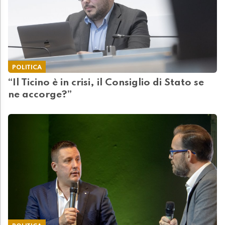
POLITICA
“Il Ticino è in crisi, il Consiglio di Stato se
ne accorge?”