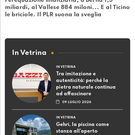
Perequazione finanziaria, a Berna 1,3
miliardi, al Vallese 884 miloni... E al Ticino
le briciole. Il PLR suona la sveglia
In Vetrina
IN VETRINA
Tra imitazione e
autenticità: perché la
pietra naturale continua
ad affascinare
09 LUGLIO 2026
IN VETRINA
Gehri, la piscina come
stanza all’aperto