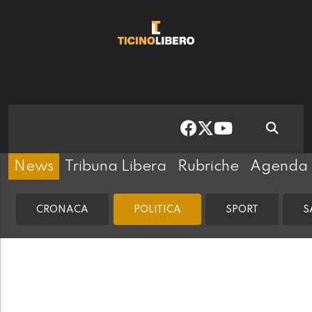
News
Tribuna Libera
Rubriche
Agenda
CRONACA
POLITICA
SPORT
S