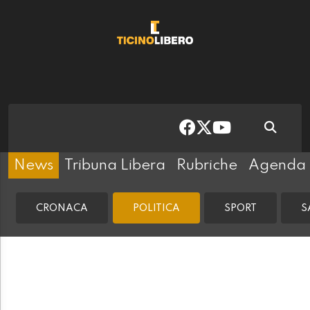
News
Tribuna Libera
Rubriche
Agenda
CRONACA
POLITICA
SPORT
S