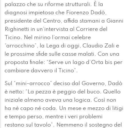
palazzo che su riforme strutturali. È la
diagnosi impietosa che Fiorenzo Dadò,
presidente del Centro, affida stamani a Gianni
Righinetti in un’intervista al Corriere del
Ticino. Nel mirino l’ormai celebre
“arrocchino”, la Lega di oggi, Claudio Zali e
le prossime sfide sulle casse malati. Con una
proposta finale: “Serve un lago d’Orta bis per
cambiare davvero il Ticino”.
Sul “mini-arrocco” deciso dal Governo, Dadò
è netto: “La pezza è peggio del buco. Quello
iniziale almeno aveva una logica. Così non
ha né capo né coda. Un mese e mezzo di litigi
e tempo perso, mentre i veri problemi
restano sul tavolo”. Nemmeno il sostegno del