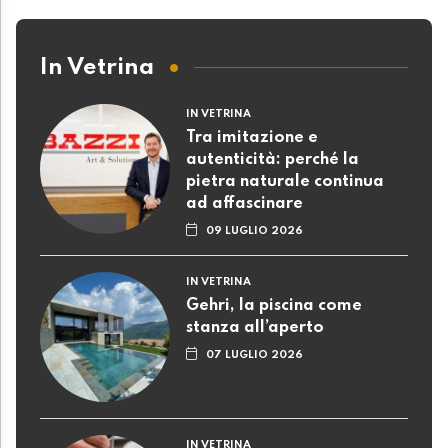
In Vetrina
IN VETRINA
Tra imitazione e
autenticità: perché la
pietra naturale continua
ad affascinare
09 LUGLIO 2026
IN VETRINA
Gehri, la piscina come
stanza all’aperto
07 LUGLIO 2026
IN VETRINA