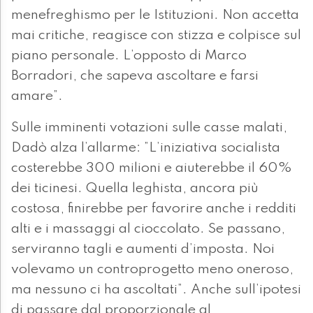
menefreghismo per le Istituzioni. Non accetta
mai critiche, reagisce con stizza e colpisce sul
piano personale. L’opposto di Marco
Borradori, che sapeva ascoltare e farsi
amare”.
Sulle imminenti votazioni sulle casse malati,
Dadò alza l’allarme: ”L’iniziativa socialista
costerebbe 300 milioni e aiuterebbe il 60%
dei ticinesi. Quella leghista, ancora più
costosa, finirebbe per favorire anche i redditi
alti e i massaggi al cioccolato. Se passano,
serviranno tagli e aumenti d’imposta. Noi
volevamo un controprogetto meno oneroso,
ma nessuno ci ha ascoltati”. Anche sull’ipotesi
di passare dal proporzionale al