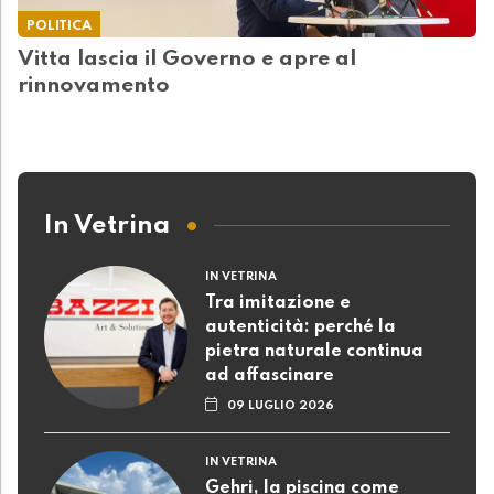
POLITICA
Vitta lascia il Governo e apre al
rinnovamento
In Vetrina
IN VETRINA
Tra imitazione e
autenticità: perché la
pietra naturale continua
ad affascinare
09 LUGLIO 2026
IN VETRINA
Gehri, la piscina come