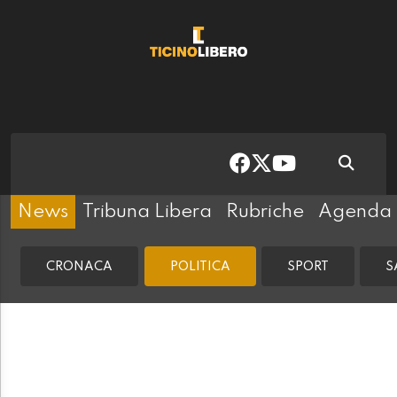
News
Tribuna Libera
Rubriche
Agenda
CRONACA
POLITICA
SPORT
S