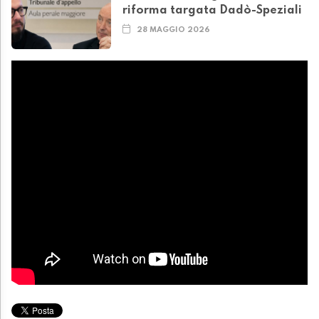
riforma targata Dadò-Speziali
28 MAGGIO 2026