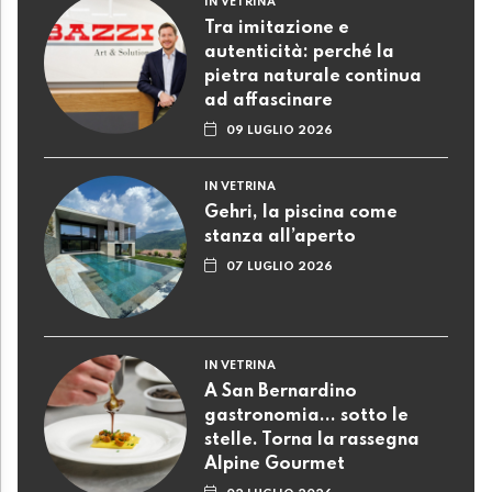
IN VETRINA
Tra imitazione e
autenticità: perché la
pietra naturale continua
ad affascinare
09 LUGLIO 2026
IN VETRINA
Gehri, la piscina come
stanza all’aperto
07 LUGLIO 2026
IN VETRINA
A San Bernardino
gastronomia... sotto le
stelle. Torna la rassegna
Alpine Gourmet