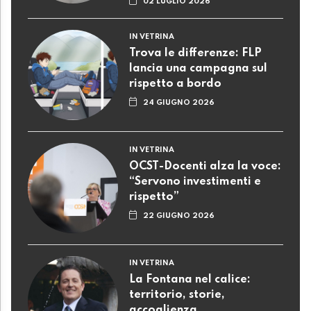
02 LUGLIO 2026
IN VETRINA
Trova le differenze: FLP
lancia una campagna sul
rispetto a bordo
24 GIUGNO 2026
IN VETRINA
OCST-Docenti alza la voce:
“Servono investimenti e
rispetto”
22 GIUGNO 2026
IN VETRINA
La Fontana nel calice:
territorio, storie,
accoglienza