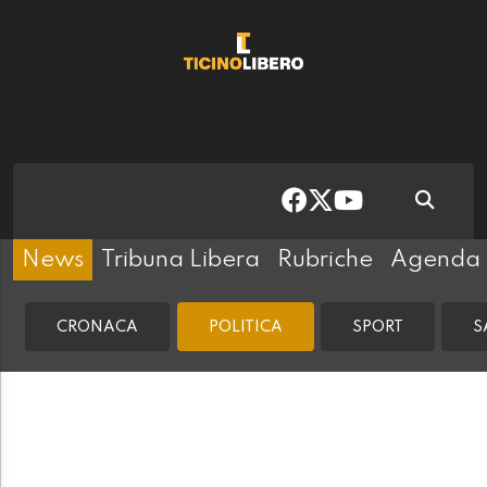
News
Tribuna Libera
Rubriche
Agenda
CRONACA
POLITICA
SPORT
S