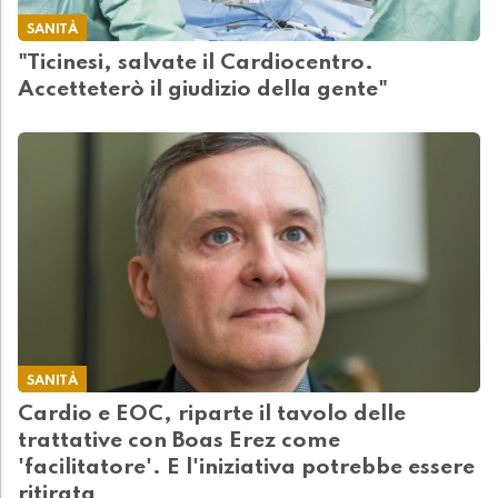
SANITÀ
"Ticinesi, salvate il Cardiocentro.
Accetteterò il giudizio della gente"
SANITÀ
Cardio e EOC, riparte il tavolo delle
trattative con Boas Erez come
'facilitatore'. E l'iniziativa potrebbe essere
ritirata