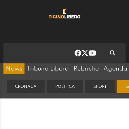
News
Tribuna Libera
Rubriche
Agenda
CRONACA
POLITICA
SPORT
S