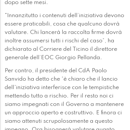
dopo sette mesi.
"Innanzitutto i contenuti dell’iniziativa devono
essere praticabili, cosa che qualcuno dovrà
valutare. Chi lancerà la raccolta firme dovrà
inoltre assumersi tutti i rischi del caso”, ha
dichiarato al Corriere del Ticino il direttore
generale dell’EOC Giorgio Pellanda.
Per contro, il presidente del CdA Paolo
Sanvido ha detto che “è chiaro che il lancio
dell'iniziativa interferisce con le tempistiche
mettendo tutto a rischio. Per il resto noi ci
siamo impegnati con il Governo a mantenere
un approccio aperto e costruttivo. E finora ci
siamo attenuti scrupolosamente a questo
impegno. Ora bisognerà valutare quanto