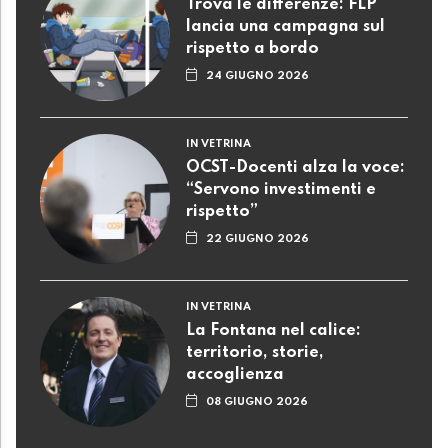
Trova le differenze: FLP
lancia una campagna sul
rispetto a bordo
24 GIUGNO 2026
IN VETRINA
OCST-Docenti alza la voce:
“Servono investimenti e
rispetto”
22 GIUGNO 2026
IN VETRINA
La Fontana nel calice:
territorio, storie,
accoglienza
08 GIUGNO 2026