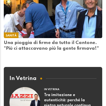
SANITÀ
Una pioggia di firme da tutto il Cantone.
"Più ci attaccavano più la gente firmava!"
In Vetrina
IN VETRINA
Tra imitazione e
autenticità: perché la
pietra naturale continua